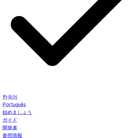
한국어
Português
始めましょう
ガイド
開発者
参照情報