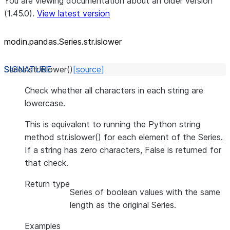
You are viewing documentation about an older version
(1.45.0).
View latest version
modin.pandas.Series.str.islower
Series.str.
islower
(
)
[source]
Check whether all characters in each string are
lowercase.
This is equivalent to running the Python string
method str.islower() for each element of the Series.
If a string has zero characters, False is returned for
that check.
Return type
Series of boolean values with the same
length as the original Series.
Examples