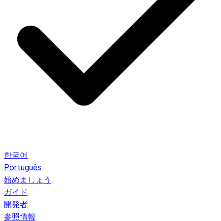
한국어
Português
始めましょう
ガイド
開発者
参照情報