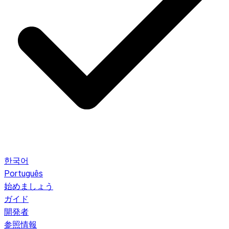
한국어
Português
始めましょう
ガイド
開発者
参照情報