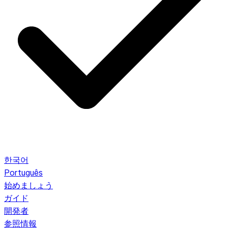
한국어
Português
始めましょう
ガイド
開発者
参照情報