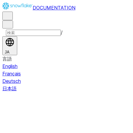
DOCUMENTATION
/
JA
言語
English
Français
Deutsch
日本語