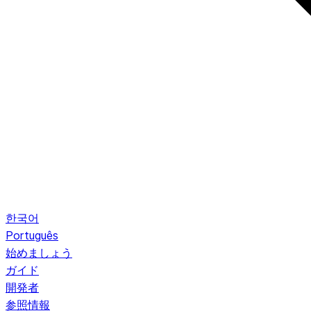
한국어
Português
始めましょう
ガイド
開発者
参照情報