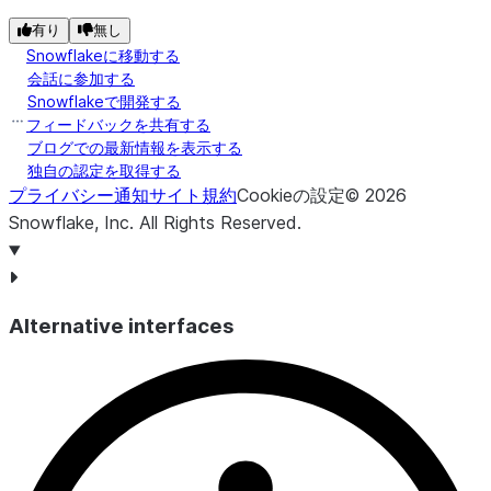
有り
無し
Snowflakeに移動する
会話に参加する
Snowflakeで開発する
フィードバックを共有する
ブログでの最新情報を表示する
独自の認定を取得する
プライバシー通知
サイト規約
Cookieの設定
©
2026
Snowflake, Inc.
All Rights Reserved
.
Alternative interfaces