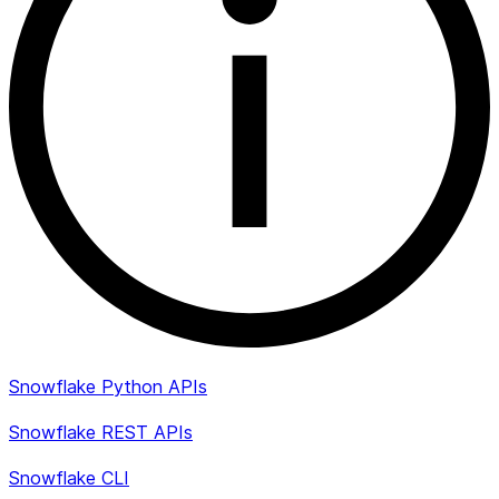
Snowflake Python APIs
Snowflake REST APIs
Snowflake CLI