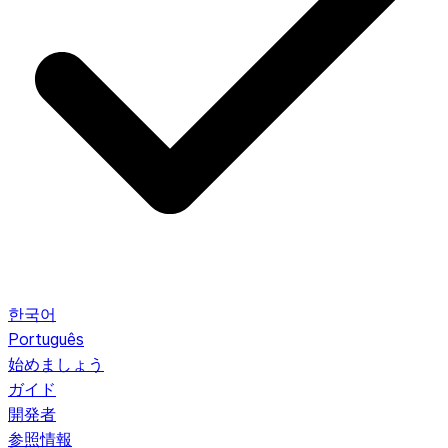
한국어
Português
始めましょう
ガイド
開発者
参照情報