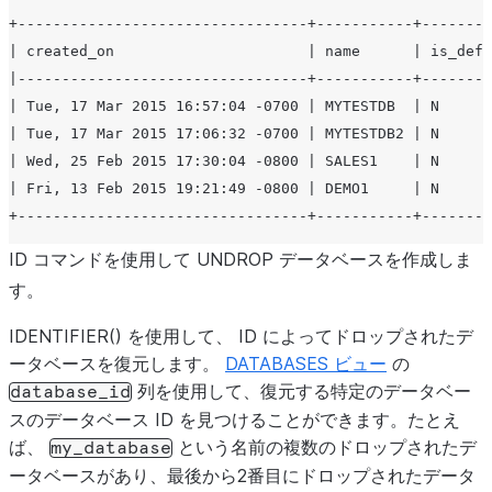
+---------------------------------+-----------+--------
| created_on                      | name      | is_defa
|---------------------------------+-----------+--------
| Tue, 17 Mar 2015 16:57:04 -0700 | MYTESTDB  | N      
| Tue, 17 Mar 2015 17:06:32 -0700 | MYTESTDB2 | N      
| Wed, 25 Feb 2015 17:30:04 -0800 | SALES1    | N      
| Fri, 13 Feb 2015 19:21:49 -0800 | DEMO1     | N      
+---------------------------------+-----------+--------
ID コマンドを使用して UNDROP データベースを作成しま
す。
IDENTIFIER() を使用して、 ID によってドロップされたデ
ータベースを復元します。
DATABASES ビュー
の
列を使用して、復元する特定のデータベー
database_id
スのデータベース ID を見つけることができます。たとえ
ば、
という名前の複数のドロップされたデ
my_database
ータベースがあり、最後から2番目にドロップされたデータ