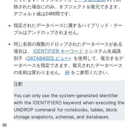
除された場合にのみ、オブジェクトを復元できます。
デフォルト値は24時間です。
指定されたデータベースに属するハイブリッド・テー
ブルはアンドロップされません。
同じ名前の複数のドロップされたデータベースがある
場合は、
IDENTIFIER キーワード
とシステム生成識
別子（
DATABASES ビュー
）を使用して、復元するデ
ータベースを指定できます。復元されたデータベース
の名前は変わりません。
例
をご参照ください。
注釈
You can only use the system-generated identifier
with the IDENTIFIER() keyword when executing the
UNDROP command for notebooks, tables, block
storage snapshots, schemas, and databases.
例