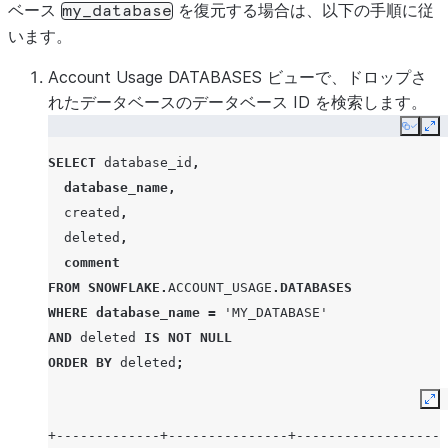
ベース
を復元する場合は、以下の手順に従
my_database
います。
Account Usage DATABASES ビューで、ドロップさ
れたデータベースのデータベース ID を検索します。
Copy
Ex
SELECT
database_id
,
database_name
,
created
,
deleted
,
comment
FROM
SNOWFLAKE
.
ACCOUNT_USAGE
.
DATABASES
WHERE
database_name
=
'MY_DATABASE'
AND
deleted
IS
NOT
NULL
ORDER
BY
deleted
;
Ex
+-------------+---------------+-------------------