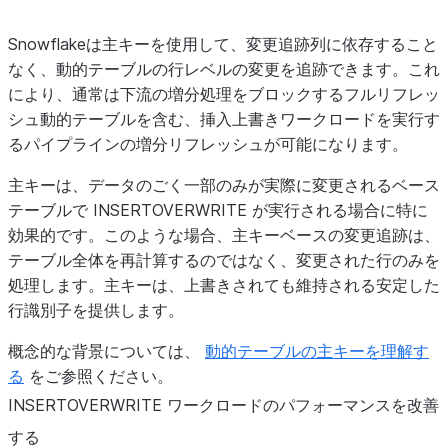
Snowflakeは主キーを使用して、変更追跡列に依存すること
なく、動的テーブルの行レベルの変更を追跡できます。これ
により、通常は下流の増分処理をブロックするフルリフレッ
シュ動的テーブルを含む、挿入上書きワークロードを実行す
るパイプラインの増分リフレッシュが可能になります。
主キーは、データのごく一部のみが実際に変更されるベース
テーブルで INSERTOVERWRITE が実行される場合に特に
効果的です。このような場合、主キーベースの変更追跡は、
テーブル全体を再計算するのではなく、変更された行のみを
処理します。主キーは、上書きされても維持される安定した
行識別子を提供します。
概念的な背景については、
動的テーブルの主キーを理解す
る
をご参照ください。
INSERTOVERWRITE ワークロードのパフォーマンスを改善
する