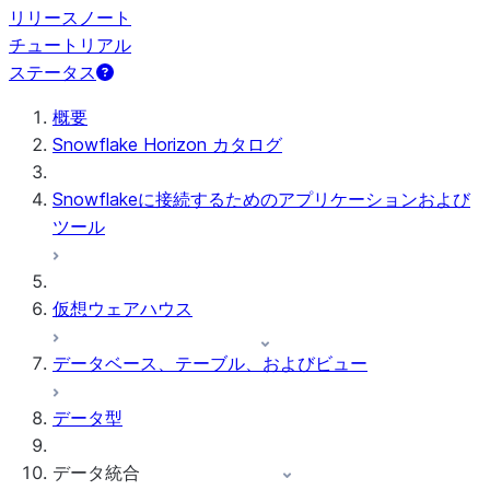
リリースノート
チュートリアル
ステータス
概要
Snowflake Horizon カタログ
Snowflakeに接続するためのアプリケーションおよび
ツール
仮想ウェアハウス
データベース、テーブル、およびビュー
データ型
データ統合