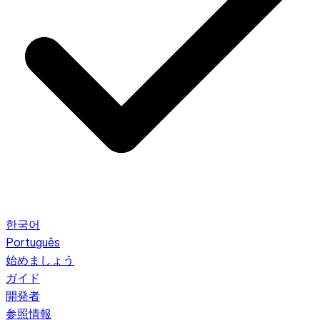
한국어
Português
始めましょう
ガイド
開発者
参照情報