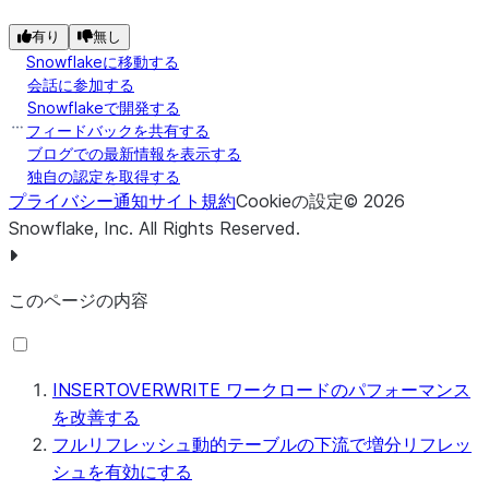
有り
無し
Snowflakeに移動する
会話に参加する
Snowflakeで開発する
フィードバックを共有する
ブログでの最新情報を表示する
独自の認定を取得する
プライバシー通知
サイト規約
Cookieの設定
©
2026
Snowflake, Inc.
All Rights Reserved
.
このページの内容
INSERTOVERWRITE ワークロードのパフォーマンス
を改善する
フルリフレッシュ動的テーブルの下流で増分リフレッ
シュを有効にする