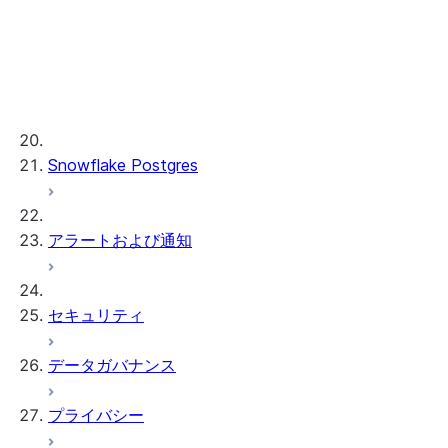
ML 関数
プロビジョンドスループット
ML 開発および ML 管理
Snowflake Postgres
アラートおよび通知
セキュリティ
データガバナンス
プライバシー