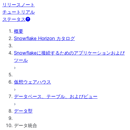
リリースノート
チュートリアル
ステータス
概要
Snowflake Horizon カタログ
Snowflakeに接続するためのアプリケーションおよび
ツール
仮想ウェアハウス
データベース、テーブル、およびビュー
データ型
データ統合