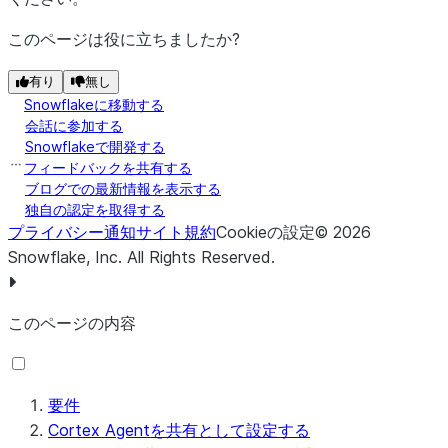
このページは役に立ちましたか?
有り
無し
Snowflakeに移動する
会話に参加する
Snowflakeで開発する
フィードバックを共有する
ブログでの最新情報を表示する
独自の認定を取得する
プライバシー通知
サイト規約
Cookieの設定
©
2026
Snowflake, Inc.
All Rights Reserved
.
このページの内容
要件
Cortex Agentを共有として設定する