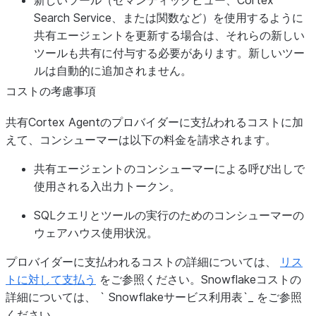
新しいツール（セマンティックビュー、Cortex
Search Service、または関数など）を使用するように
共有エージェントを更新する場合は、それらの新しい
ツールも共有に付与する必要があります。新しいツー
ルは自動的に追加されません。
コストの考慮事項
共有Cortex Agentのプロバイダーに支払われるコストに加
えて、コンシューマーは以下の料金を請求されます。
共有エージェントのコンシューマーによる呼び出しで
使用される入出力トークン。
SQLクエリとツールの実行のためのコンシューマーの
ウェアハウス使用状況。
プロバイダーに支払われるコストの詳細については、
リス
トに対して支払う
をご参照ください。Snowflakeコストの
詳細については、 ` Snowflakeサービス利用表`_ をご参照
ください。