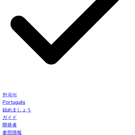
한국어
Português
始めましょう
ガイド
開発者
参照情報