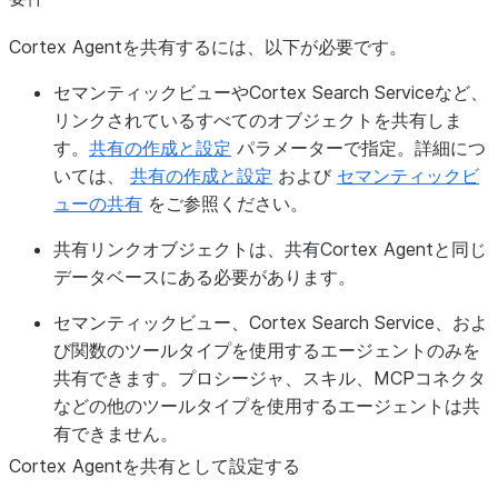
Cortex Agentを共有するには、以下が必要です。
セマンティックビューやCortex Search Serviceなど、
リンクされているすべてのオブジェクトを共有しま
す。
共有の作成と設定
パラメーターで指定。詳細につ
いては、
共有の作成と設定
および
セマンティックビ
ューの共有
をご参照ください。
共有リンクオブジェクトは、共有Cortex Agentと同じ
データベースにある必要があります。
セマンティックビュー、Cortex Search Service、およ
び関数のツールタイプを使用するエージェントのみを
共有できます。プロシージャ、スキル、MCPコネクタ
などの他のツールタイプを使用するエージェントは共
有できません。
Cortex Agentを共有として設定する