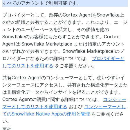
すべてのアカウントで利用可能です。
プロバイダーとして、既存のCortex AgentをSnowflake上
の他の組織と共有することができます。これにより、エージ
ェントのユーザーベースを拡大し、その価値を他の
Snowflakeのお客様にもたらすことができます。Cortex
Agentは Snowflake Marketplace または指定のアカウント
のいずれかで共有できます。Snowflake Marketplace のプ
ロバイダーになるための詳細については、
プロバイダーと
してのリストを使用する
をご参照ください。
共有Cortex Agentのコンシューマーとして、使いやすいイ
ンターフェースにアクセスし、共有された構造化データまた
は非構造化データからインサイトを得ることができます。
Cortex Agentの消費に関する詳細については、
コンシュー
マーとしてのリストを使用する
および
コンシューマーとし
てのSnowflake Native Appsの使用と管理
をご参照くださ
い。
要件