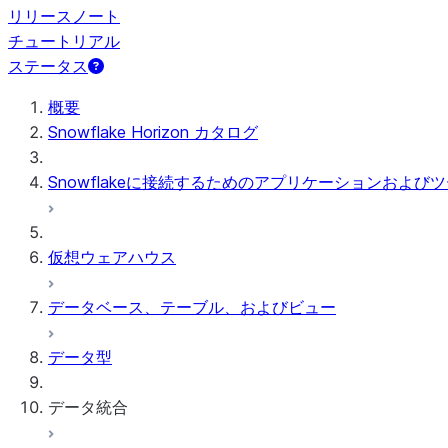
リリースノート
チュートリアル
ステータス
概要
Snowflake Horizon カタログ
Snowflakeに接続するためのアプリケーションおよび
仮想ウェアハウス
データベース、テーブル、およびビュー
データ型
データ統合