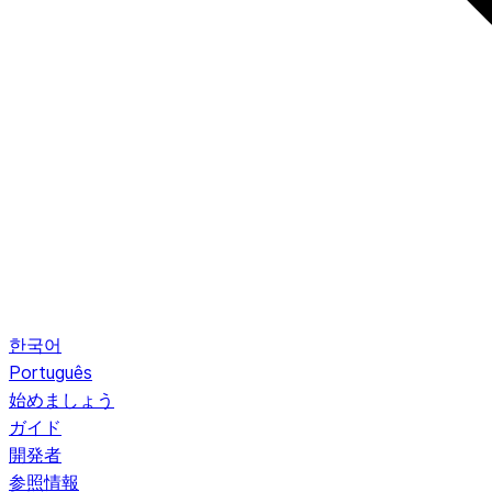
한국어
Português
始めましょう
ガイド
開発者
参照情報