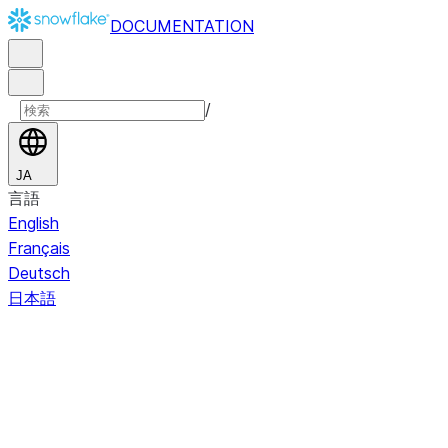
DOCUMENTATION
/
JA
言語
English
Français
Deutsch
日本語