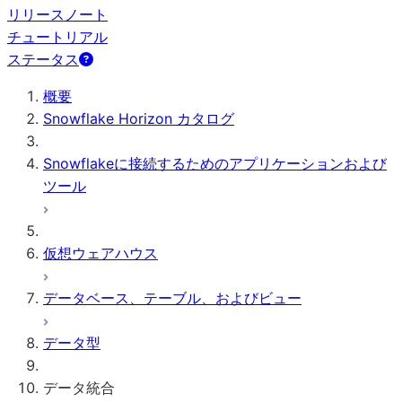
リリースノート
チュートリアル
ステータス
概要
Snowflake Horizon カタログ
Snowflakeに接続するためのアプリケーションおよび
ツール
仮想ウェアハウス
データベース、テーブル、およびビュー
データ型
データ統合