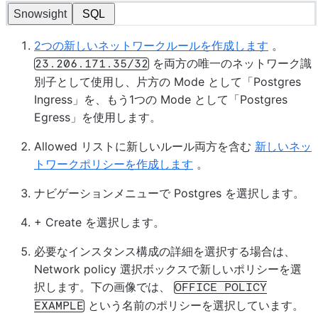
Snowsight
SQL
2つの新しいネットワークルールを作成します
。
を両方の唯一のネットワーク識
23.206.171.35/32
別子として使用し、片方の
Mode
として「Postgres
Ingress」を、もう1つの
Mode
として「Postgres
Egress」を使用します。
Allowed
リストに新しいルール両方を含む
新しいネッ
トワークポリシーを作成します
。
ナビゲーションメニューで
Postgres
を選択します。
+ Create
を選択します。
必要なインスタンス構成の詳細を選択する場合は、
Network policy
選択ボックスで新しいポリシーを選
択します。下の画像では、
OFFICE
POLICY
という名前のポリシーを選択しています。
EXAMPLE