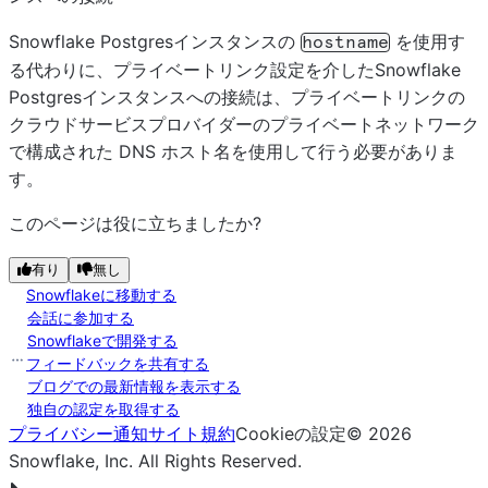
Snowflake Postgresインスタンスの
を使用す
hostname
る代わりに、プライベートリンク設定を介したSnowflake
Postgresインスタンスへの接続は、プライベートリンクの
クラウドサービスプロバイダーのプライベートネットワーク
で構成された DNS ホスト名を使用して行う必要がありま
す。
このページは役に立ちましたか?
有り
無し
Snowflakeに移動する
会話に参加する
Snowflakeで開発する
フィードバックを共有する
ブログでの最新情報を表示する
独自の認定を取得する
プライバシー通知
サイト規約
Cookieの設定
©
2026
Snowflake, Inc.
All Rights Reserved
.