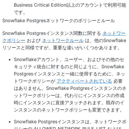
Business Critical Edition以上のアカウントで利用可能
です。
Snowflake Postgresネットワークのポリシーとルール
Snowflake Postgresインスタンス関数に関する
ネットワー
クポリシー
および
ネットワークルール
は、他のSnowflake
リソースと同様ですが、重要な違いがいくつかあります。
Snowflakeアカウント、ユーザー、およびその他のセ
キュリティ統合に対するのと同じように、Snowflake
Postgresインスタンスと一緒に使用するために、ネッ
トワークポリシーが
アクティベートされている
必要
はありません。Snowflake Postgresインスタンスのネ
ットワークポリシーは、代わりにインスタンスの作成
時にインスタンスに直接アタッチされます。既存のイ
ンスタンスのネットワークポリシーも変更できます。
Snowflake Postgresインスタンスは、ネットワークポ
リシーの ALLOWED_NETWORK_RULE_LIST および