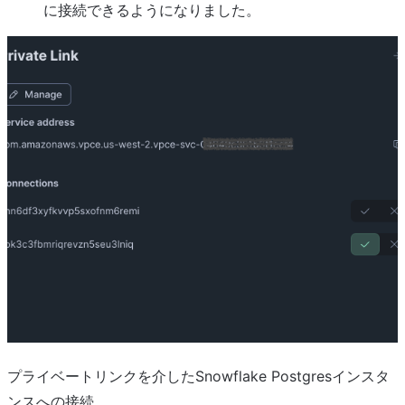
に接続できるようになりました。
プライベートリンクを介したSnowflake Postgresインスタ
ンスへの接続