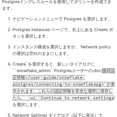
Postgresイングレスルールを使用してポリシーを作成でき
ます。
ナビゲーションメニューで
Postgres
を選択します。
Postgres Instances
ページで、右上にある
Create
ボ
タンを選択します。
インスタンス構成を選択しますが、
Network policy
の選択は空白のままにします。
Create`を選択すると、新しいダイアログに
``snowflake_admin`
Postgresユーザーの:doc:
接続認
証情報</user-guide/snowflake-
postgres/connecting-to-snowflakepg>`が表
示されます。これらの認証情報を安全な場所に保存し
たら、
:ui:`Continue
to
network
settings
を選択します。
Network Settings
ダイアログ（以下に表示）で、