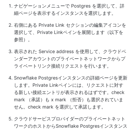
ナビゲーションメニューで
Postgres
を選択して、詳
細ページを表示するインスタンスを選択します。
右側にある
Private Link
セクションの編集アイコンを
選択して、Private Linkペインを展開します（以下を
参照）。
表示された
Service address
を使用して、クラウドベ
ンダーアカウントのプライベートネットワークからプ
ライベートリンク接続リクエストを行います。
Snowflake Postgresインスタンスの詳細ページを更新
します。Private Linkペインには、リクエストに対す
る新しい接続エントリが表示されるはずです。
check
mark
（承諾）も
x mark
（拒否）も選択されていま
せん。
check mark
を選択して承諾します。
クラウドサービスプロバイダーのプライベートネット
ワークのホストからSnowflake Postgresインスタンス