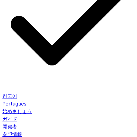
한국어
Português
始めましょう
ガイド
開発者
参照情報