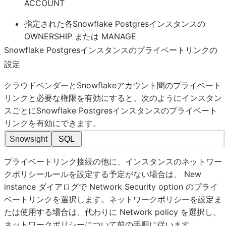
ACCOUNT
指定された各Snowflake Postgresインスタンスの
OWNERSHIP または MANAGE
Snowflake Postgresインスタンスのプライベートリンクの
設定
クラウドベンダーとSnowflakeアカウント間のプライベート
リンクと必要な権限を有効にすると、次のようにインスタン
スごとにSnowflake Postgresインスタンスのプライベート
リンクを有効にできます。
Snowsight
SQL
プライベートリンク接続の他に、インスタンスのネットワー
クポリシールールを設定する予定がない場合は、
New
instance
ダイアログで
Network Security option
のプライ
ベートリンクを選択します。ネットワークポリシーを設定ま
たは使用する場合は、代わりに
Network policy
を選択し、
ネットワークポリシーについて前の手順に従います。