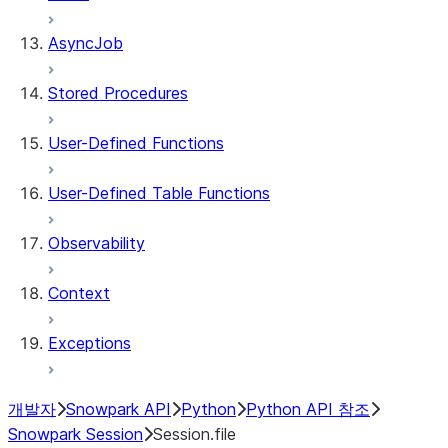
AsyncJob
Stored Procedures
User-Defined Functions
User-Defined Table Functions
Observability
Context
Exceptions
개발자
Snowpark API
Python
Python API 참조
Snowpark Session
Session.file