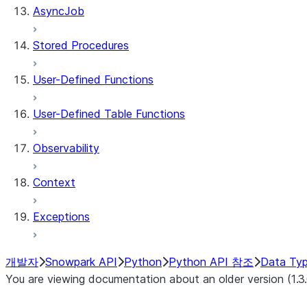
AsyncJob
Stored Procedures
User-Defined Functions
User-Defined Table Functions
Observability
Context
Exceptions
개발자
Snowpark API
Python
Python API 참조
Data Ty
You are viewing documentation about an older version (1.3