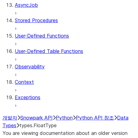
AsyncJob
Stored Procedures
User-Defined Functions
User-Defined Table Functions
Observability
Context
Exceptions
개발자
Snowpark API
Python
Python API 참조
Data
Types
types.FloatType
You are viewing documentation about an older version