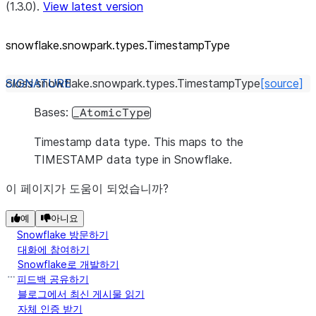
(1.3.0).
View latest version
snowflake.snowpark.types.TimestampType
class
snowflake.snowpark.types.
TimestampType
[source]
Bases:
_AtomicType
Timestamp data type. This maps to the
TIMESTAMP data type in Snowflake.
이 페이지가 도움이 되었습니까?
예
아니요
Snowflake 방문하기
대화에 참여하기
Snowflake로 개발하기
피드백 공유하기
블로그에서 최신 게시물 읽기
자체 인증 받기