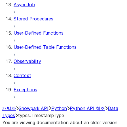
AsyncJob
Stored Procedures
User-Defined Functions
User-Defined Table Functions
Observability
Context
Exceptions
개발자
Snowpark API
Python
Python API 참조
Data
Types
types.TimestampType
You are viewing documentation about an older version