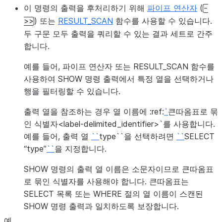
이 명령의 출력을 후처리하기 위해
파이프 연산자
(
식이 식에 대한 검색 액세스 경로의
-
active
) 또는
RESULT_SCAN
초기 빌드를 마쳤는지 여부를 지정합
함수를 사용할 수 있습니다.
>>
니다.
두 구문 모두 출력을 쿼리할 수 있는 결과 세트로 간주
합니다.
예를 들어, 파이프 연산자 또는 RESULT_SCAN 함수를
사용하여 SHOW 명령 출력에서 특정 열을 선택하거나
행을 필터링할 수 있습니다.
출력 열을 참조하는 경우 열 이름에 :ref:
`
큰따옴표로 묶
인 식별자<label-delimited_identifier>`를 사용합니다.
예를 들어, 출력 열
``
type``을 선택하려면
``
SELECT
“type”
``
을 지정합니다.
SHOW 명령의 출력 열 이름은 소문자이므로 큰따옴표
로 묶인 식별자를 사용해야 합니다. 큰따옴표는
SELECT 목록 또는 WHERE 절의 열 이름이 스캔된
SHOW 명령 출력과 일치하도록 보장합니다.
예