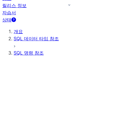
릴리스 정보
자습서
상태
개요
SQL 데이터 타입 참조
SQL 명령 참조
쿼리 구문
쿼리 연산자
일반 DDL
일반 DML
모든 명령(사전순)