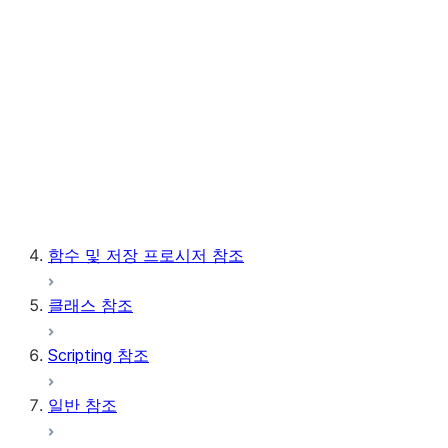
노트북
Snowpark Container Services
Snowflake Postgres
함수 및 저장 프로시저 참조
클래스 참조
Scripting 참조
일반 참조