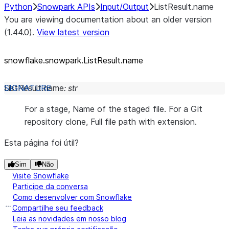
Python
Snowpark APIs
Input/Output
ListResult.name
You are viewing documentation about an older version
(1.44.0).
View latest version
snowflake.snowpark.ListResult.name
ListResult.
name
:
str
For a stage, Name of the staged file. For a Git
repository clone, Full file path with extension.
Esta página foi útil?
Sim
Não
Visite Snowflake
Participe da conversa
Como desenvolver com Snowflake
Compartilhe seu feedback
Leia as novidades em nosso blog