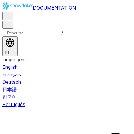
DOCUMENTATION
/
PT
Linguagem
English
Français
Deutsch
日本語
한국어
Português