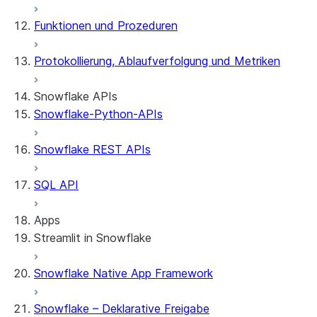
Funktionen und Prozeduren
Protokollierung, Ablaufverfolgung und Metriken
Snowflake APIs
Snowflake-Python-APIs
Snowflake REST APIs
SQL API
Apps
Streamlit in Snowflake
Snowflake Native App Framework
Allgemeine Informationen zu Streamlit in Snowfl
Erste Schritte
Snowflake – Deklarative Freigabe