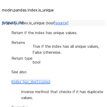
modin.pandas.Index.is_unique
property
Index.
is_unique
:
bool
[source]
Return if the index has unique values.
Returns
True if the index has all unique values,
False otherwise.
Return type
bool
See also
Index.has_duplicates
Inverse method that checks if it has duplicate
values.