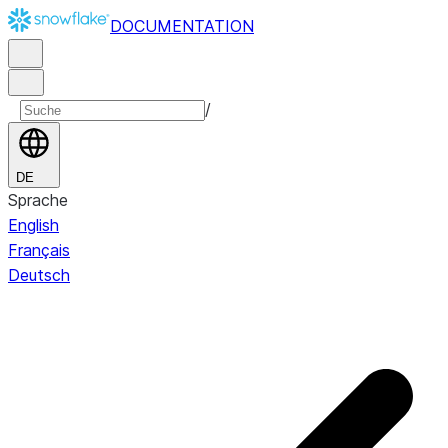
DOCUMENTATION
/
DE
Sprache
English
Français
Deutsch