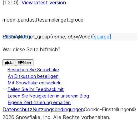
(1.21.0).
View latest version
modin.pandas.Resampler.get_
group
Resampler.
get_group
(
name
,
obj
=
None
)
[source]
War diese Seite hilfreich?
Ja
Nein
Besuchen Sie Snowflake
An Diskussion beteiligen
Mit Snowflake entwickeln
Teilen Sie Ihr Feedback mit
Lesen Sie Neuigkeiten in unserem Blog
Eigene Zertifizierung erhalten
Datenschutz
Nutzungsbedingungen
Cookie-Einstellungen
©
2026
Snowflake, Inc.
Alle Rechte vorbehalten
.