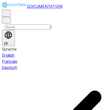
DOCUMENTATION
/
DE
Sprache
English
Français
Deutsch