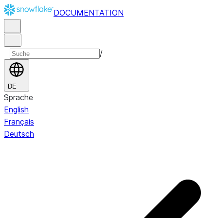
DOCUMENTATION
/
DE
Sprache
English
Français
Deutsch