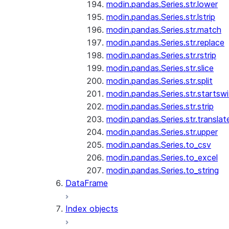
modin.pandas.Series.str.lower
modin.pandas.Series.str.lstrip
modin.pandas.Series.str.match
modin.pandas.Series.str.replace
modin.pandas.Series.str.rstrip
modin.pandas.Series.str.slice
modin.pandas.Series.str.split
modin.pandas.Series.str.startswi
modin.pandas.Series.str.strip
modin.pandas.Series.str.translat
modin.pandas.Series.str.upper
modin.pandas.Series.to_csv
modin.pandas.Series.to_excel
modin.pandas.Series.to_string
DataFrame
Index objects