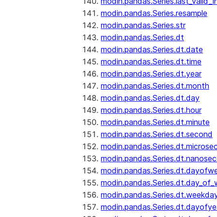
modin.pandas.Series.last_valid_
modin.pandas.Series.resample
modin.pandas.Series.str
modin.pandas.Series.dt
modin.pandas.Series.dt.date
modin.pandas.Series.dt.time
modin.pandas.Series.dt.year
modin.pandas.Series.dt.month
modin.pandas.Series.dt.day
modin.pandas.Series.dt.hour
modin.pandas.Series.dt.minute
modin.pandas.Series.dt.second
modin.pandas.Series.dt.microse
modin.pandas.Series.dt.nanose
modin.pandas.Series.dt.dayofw
modin.pandas.Series.dt.day_of
modin.pandas.Series.dt.weekda
modin.pandas.Series.dt.dayofye