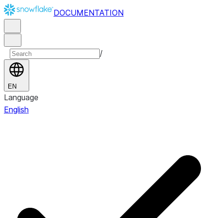
DOCUMENTATION
/
EN
Language
English