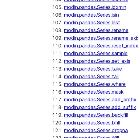
modin.pandas.Series.idxmin
modin.pandas.Series.isin
modin.pandas.Series.last
modin.pandas.Series.rename
modin.pandas.Series.rename_axi
modin.pandas.Series.reset_inde
modin.pandas.Series.sample
modin.pandas.Series.set_axis
modin.pandas.Series.take
modin.pandas.Series.tail
modin.pandas.Series.where
modin.pandas.Series.mask
modin.pandas.Series.add_prefix
modin.pandas.Series.add_suffix
modin.pandas.Series.backfill
modin.pandas.Series.bfill
modin.pandas.Series.dropna