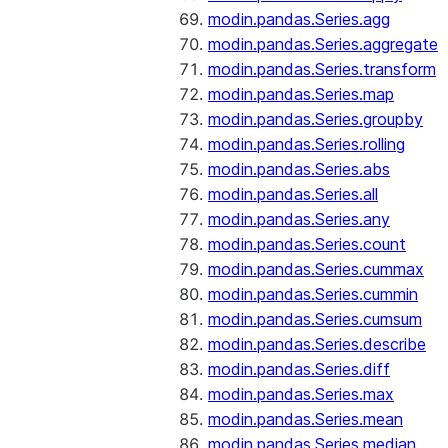
modin.pandas.Series.agg
modin.pandas.Series.aggregate
modin.pandas.Series.transform
modin.pandas.Series.map
modin.pandas.Series.groupby
modin.pandas.Series.rolling
modin.pandas.Series.abs
modin.pandas.Series.all
modin.pandas.Series.any
modin.pandas.Series.count
modin.pandas.Series.cummax
modin.pandas.Series.cummin
modin.pandas.Series.cumsum
modin.pandas.Series.describe
modin.pandas.Series.diff
modin.pandas.Series.max
modin.pandas.Series.mean
modin.pandas.Series.median