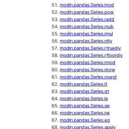
modin.pandas.Series.mod
modin.pandas.Series.pow
modin.pandas.Series.radd
modin.pandas.Series.rsub
modin.pandas.Series.rmul
modin.pandas.Series.rdiv
modin.pandas.Series.rtruediv
modin.pandas.Series.rfloordiv
modin.pandas.Series.rmod
modin.pandas.Series.rpow
modin.pandas.Series.round
modin.pandas.Series.lt
modin.pandas.Series.gt
modin.pandas.Series.le
modin.pandas.Series.ge
modin.pandas.Series.ne
modin.pandas.Series.eq
modin.pandas.Series.apply