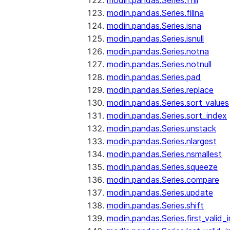
modin.pandas.Series.ffill
modin.pandas.Series.fillna
modin.pandas.Series.isna
modin.pandas.Series.isnull
modin.pandas.Series.notna
modin.pandas.Series.notnull
modin.pandas.Series.pad
modin.pandas.Series.replace
modin.pandas.Series.sort_values
modin.pandas.Series.sort_index
modin.pandas.Series.unstack
modin.pandas.Series.nlargest
modin.pandas.Series.nsmallest
modin.pandas.Series.squeeze
modin.pandas.Series.compare
modin.pandas.Series.update
modin.pandas.Series.shift
modin.pandas.Series.first_valid_