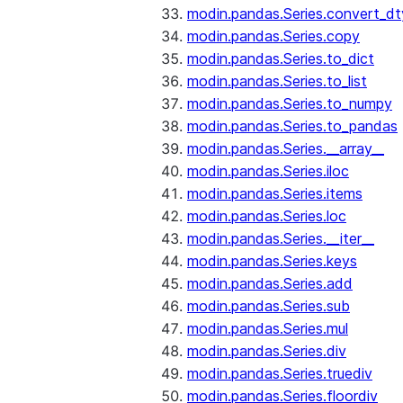
modin.pandas.Series.convert_d
modin.pandas.Series.copy
modin.pandas.Series.to_dict
modin.pandas.Series.to_list
modin.pandas.Series.to_numpy
modin.pandas.Series.to_pandas
modin.pandas.Series.__array__
modin.pandas.Series.iloc
modin.pandas.Series.items
modin.pandas.Series.loc
modin.pandas.Series.__iter__
modin.pandas.Series.keys
modin.pandas.Series.add
modin.pandas.Series.sub
modin.pandas.Series.mul
modin.pandas.Series.div
modin.pandas.Series.truediv
modin.pandas.Series.floordiv