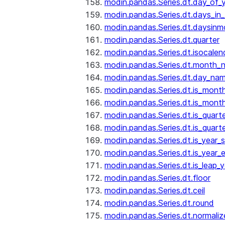
modin.pandas.Series.dt.day_of_
modin.pandas.Series.dt.days_in
modin.pandas.Series.dt.daysinm
modin.pandas.Series.dt.quarter
modin.pandas.Series.dt.isocalen
modin.pandas.Series.dt.month_
modin.pandas.Series.dt.day_na
modin.pandas.Series.dt.is_mont
modin.pandas.Series.dt.is_mont
modin.pandas.Series.dt.is_quarte
modin.pandas.Series.dt.is_quart
modin.pandas.Series.dt.is_year_s
modin.pandas.Series.dt.is_year_
modin.pandas.Series.dt.is_leap_y
modin.pandas.Series.dt.floor
modin.pandas.Series.dt.ceil
modin.pandas.Series.dt.round
modin.pandas.Series.dt.normaliz