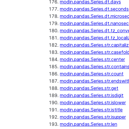
modin.pandas.Series.dt.days
modin.pandas.Series.dt.seconds
modin.pandas.Series.dt.microse
modin.pandas.Series.dt.nanose
modin.pandas.Series.dt.tz_conv
modin.pandas.Series.dt.tz_locali
modin.pandas.Series.str.capitali
modin.pandas.Series.str.casefol
modin.pandas.Series.str.center
modin.pandas.Series.str.contain
modin.pandas.Series.str.count
modin.pandas.Series.str.endswit
modin.pandas.Series.str.get
modin.pandas.Series.str.isdigit
modin.pandas.Series.str.islower
modin.pandas.Series.str.istitle
modin.pandas.Series.str.isupper
modin.pandas.Series.str.len