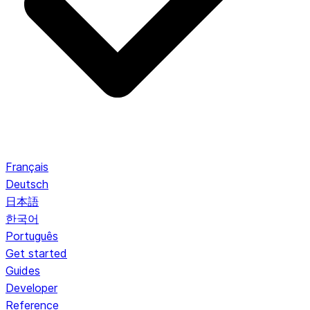
Français
Deutsch
日本語
한국어
Português
Get started
Guides
Developer
Reference