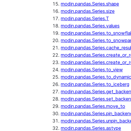
modin.pandas.Series.shape
modin.pandas.Series.size
modin.pandas.Series.T
modin.pandas.Series.values
modin.pandas.Series.to_snowfla
modin.pandas.Series.to_snowpa
modin.pandas.Series.cache_resu
modin.pandas.Series.create_or_
modin.pandas.Series.create_or_
modin.pandas.Series.to_view
modin.pandas.Series.to_dynamic
modin.pandas.Series.to_iceberg
modin.pandas.Series.get_backe
modin.pandas.Series.set_backe
modin.pandas.Series.move_to
modin.pandas.Series.pin_backen
modin.pandas.Series.unpin_back
modin.pandas.Series.astype