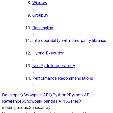
Window
GroupBy
Resampling
Interoperability with third party libraries
Hybrid Execution
NumPy Interoperability
Performance Recommendations
Developer
Snowpark API
Python
Python API
Reference
Snowpark pandas API
Series
modin.pandas.Series.array