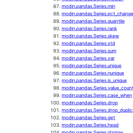
modin.pandas.Series.min
modin.pandas.Series.pct_chang
modin.pandas.Series.quantile
modin.pandas.Series.rank
modin.pandas.Series.skew
modin.pandas.Series.std
modin.pandas.Series.sum
modin.pandas.Series.var
modin.pandas.Series.unique
modin.pandas.Series.nunique
modin.pandas.Series.is_unique
modin.pandas.Series.value_coun
modin.pandas.Series.case_when
modin.pandas.Series.drop
modin.pandas.Series.drop_dupli
modin.pandas.Series.get
modin.pandas.Series.head
modin.pandas.Series.idxmax