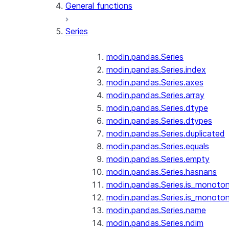
General functions
Series
modin.pandas.Series
modin.pandas.Series.index
modin.pandas.Series.axes
modin.pandas.Series.array
modin.pandas.Series.dtype
modin.pandas.Series.dtypes
modin.pandas.Series.duplicated
modin.pandas.Series.equals
modin.pandas.Series.empty
modin.pandas.Series.hasnans
modin.pandas.Series.is_monoton
modin.pandas.Series.is_monoton
modin.pandas.Series.name
modin.pandas.Series.ndim