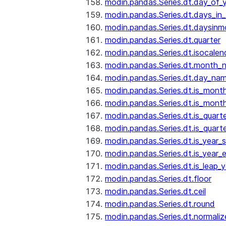
modin.pandas.Series.dt.day_of_
modin.pandas.Series.dt.days_in
modin.pandas.Series.dt.daysinm
modin.pandas.Series.dt.quarter
modin.pandas.Series.dt.isocalen
modin.pandas.Series.dt.month_
modin.pandas.Series.dt.day_na
modin.pandas.Series.dt.is_mont
modin.pandas.Series.dt.is_mont
modin.pandas.Series.dt.is_quarte
modin.pandas.Series.dt.is_quart
modin.pandas.Series.dt.is_year_s
modin.pandas.Series.dt.is_year_
modin.pandas.Series.dt.is_leap_y
modin.pandas.Series.dt.floor
modin.pandas.Series.dt.ceil
modin.pandas.Series.dt.round
modin.pandas.Series.dt.normaliz