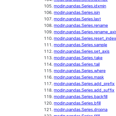
modin.pandas.Series.idxmin
modin.pandas.Series.isin
modin.pandas.Series.last
modin.pandas.Series.rename
modin.pandas.Series.rename_axi
modin.pandas.Series.reset_inde
modin.pandas.Series.sample
modin.pandas.Series.set_axis
modin.pandas.Series.take
modin.pandas.Series.tail
modin.pandas.Series.where
modin.pandas.Series.mask
modin.pandas.Series.add_prefix
modin.pandas.Series.add_suffix
modin.pandas.Series.backfill
modin.pandas.Series.bfill
modin.pandas.Series.dropna