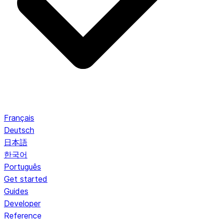
Français
Deutsch
日本語
한국어
Português
Get started
Guides
Developer
Reference