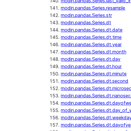
modin.pandas.Series.last_valid_
modin.pandas.Series.resample
modin.pandas.Series.str
modin.pandas.Series.dt
modin.pandas.Series.dt.date
modin.pandas.Series.dt.time
modin.pandas.Series.dt.year
modin.pandas.Series.dt.month
modin.pandas.Series.dt.day
modin.pandas.Series.dt.hour
modin.pandas.Series.dt.minute
modin.pandas.Series.dt.second
modin.pandas.Series.dt.microse
modin.pandas.Series.dt.nanose
modin.pandas.Series.dt.dayofw
modin.pandas.Series.dt.day_of
modin.pandas.Series.dt.weekda
modin.pandas.Series.dt.dayofye