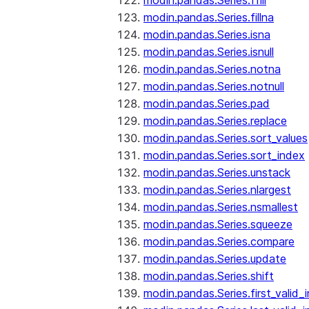
modin.pandas.Series.ffill
modin.pandas.Series.fillna
modin.pandas.Series.isna
modin.pandas.Series.isnull
modin.pandas.Series.notna
modin.pandas.Series.notnull
modin.pandas.Series.pad
modin.pandas.Series.replace
modin.pandas.Series.sort_values
modin.pandas.Series.sort_index
modin.pandas.Series.unstack
modin.pandas.Series.nlargest
modin.pandas.Series.nsmallest
modin.pandas.Series.squeeze
modin.pandas.Series.compare
modin.pandas.Series.update
modin.pandas.Series.shift
modin.pandas.Series.first_valid_