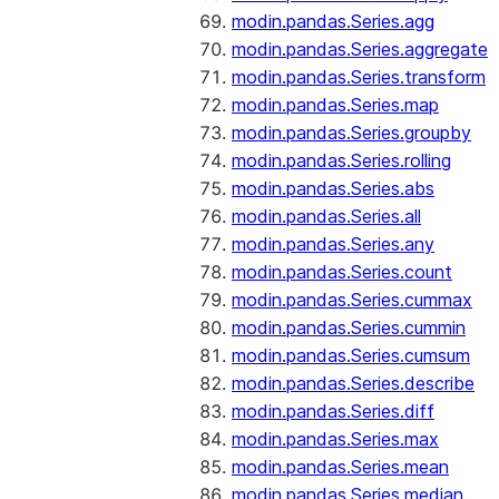
modin.pandas.Series.agg
modin.pandas.Series.aggregate
modin.pandas.Series.transform
modin.pandas.Series.map
modin.pandas.Series.groupby
modin.pandas.Series.rolling
modin.pandas.Series.abs
modin.pandas.Series.all
modin.pandas.Series.any
modin.pandas.Series.count
modin.pandas.Series.cummax
modin.pandas.Series.cummin
modin.pandas.Series.cumsum
modin.pandas.Series.describe
modin.pandas.Series.diff
modin.pandas.Series.max
modin.pandas.Series.mean
modin.pandas.Series.median