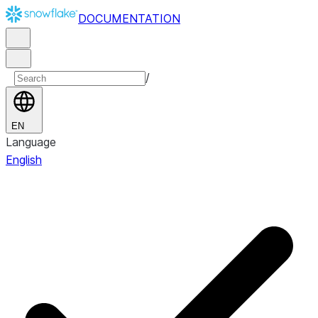
DOCUMENTATION
/
EN
Language
English