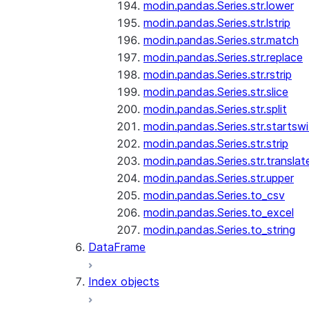
modin.pandas.Series.str.lower
modin.pandas.Series.str.lstrip
modin.pandas.Series.str.match
modin.pandas.Series.str.replace
modin.pandas.Series.str.rstrip
modin.pandas.Series.str.slice
modin.pandas.Series.str.split
modin.pandas.Series.str.startswi
modin.pandas.Series.str.strip
modin.pandas.Series.str.translat
modin.pandas.Series.str.upper
modin.pandas.Series.to_csv
modin.pandas.Series.to_excel
modin.pandas.Series.to_string
DataFrame
Index objects