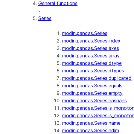
General functions
Series
modin.pandas.Series
modin.pandas.Series.index
modin.pandas.Series.axes
modin.pandas.Series.array
modin.pandas.Series.dtype
modin.pandas.Series.dtypes
modin.pandas.Series.duplicated
modin.pandas.Series.equals
modin.pandas.Series.empty
modin.pandas.Series.hasnans
modin.pandas.Series.is_monoton
modin.pandas.Series.is_monoton
modin.pandas.Series.name
modin.pandas.Series.ndim