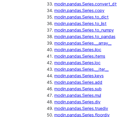
modin.pandas.Series.convert_d
modin.pandas.Series.copy
modin.pandas.Series.to_dict
modin.pandas.Series.to_list
modin.pandas.Series.to_numpy
modin.pandas.Series.to_pandas
modin.pandas.Series.__array__
modin.pandas.Series.iloc
modin.pandas.Series.items
modin.pandas.Series.loc
modin.pandas.Series.__iter__
modin.pandas.Series.keys
modin.pandas.Series.add
modin.pandas.Series.sub
modin.pandas.Series.mul
modin.pandas.Series.div
modin.pandas.Series.truediv
modin.pandas.Series.floordiv