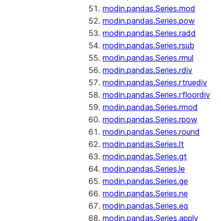
modin.pandas.Series.mod
modin.pandas.Series.pow
modin.pandas.Series.radd
modin.pandas.Series.rsub
modin.pandas.Series.rmul
modin.pandas.Series.rdiv
modin.pandas.Series.rtruediv
modin.pandas.Series.rfloordiv
modin.pandas.Series.rmod
modin.pandas.Series.rpow
modin.pandas.Series.round
modin.pandas.Series.lt
modin.pandas.Series.gt
modin.pandas.Series.le
modin.pandas.Series.ge
modin.pandas.Series.ne
modin.pandas.Series.eq
modin.pandas.Series.apply