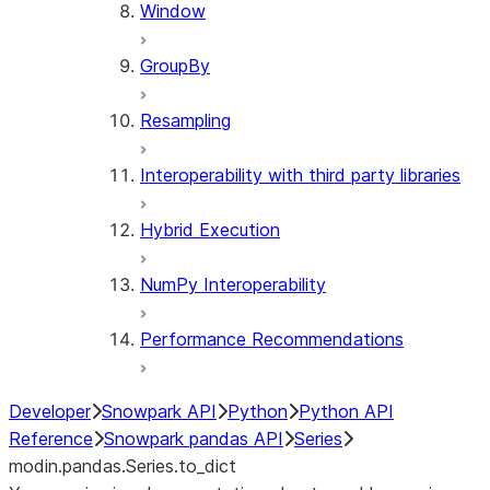
Window
GroupBy
Resampling
Interoperability with third party libraries
Hybrid Execution
NumPy Interoperability
Performance Recommendations
Developer
Snowpark API
Python
Python API
Reference
Snowpark pandas API
Series
modin.pandas.Series.to_dict