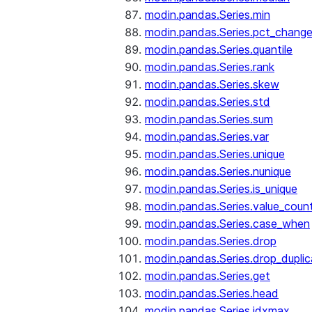
modin.pandas.Series.min
modin.pandas.Series.pct_chang
modin.pandas.Series.quantile
modin.pandas.Series.rank
modin.pandas.Series.skew
modin.pandas.Series.std
modin.pandas.Series.sum
modin.pandas.Series.var
modin.pandas.Series.unique
modin.pandas.Series.nunique
modin.pandas.Series.is_unique
modin.pandas.Series.value_coun
modin.pandas.Series.case_when
modin.pandas.Series.drop
modin.pandas.Series.drop_dupli
modin.pandas.Series.get
modin.pandas.Series.head
modin.pandas.Series.idxmax