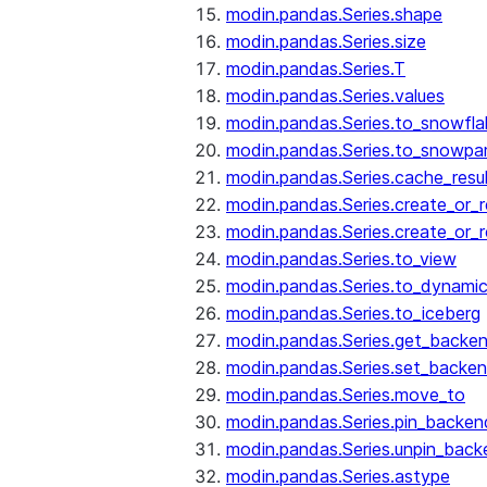
modin.pandas.Series.shape
modin.pandas.Series.size
modin.pandas.Series.T
modin.pandas.Series.values
modin.pandas.Series.to_snowfla
modin.pandas.Series.to_snowpa
modin.pandas.Series.cache_resu
modin.pandas.Series.create_or_
modin.pandas.Series.create_or_
modin.pandas.Series.to_view
modin.pandas.Series.to_dynamic
modin.pandas.Series.to_iceberg
modin.pandas.Series.get_backe
modin.pandas.Series.set_backe
modin.pandas.Series.move_to
modin.pandas.Series.pin_backen
modin.pandas.Series.unpin_back
modin.pandas.Series.astype