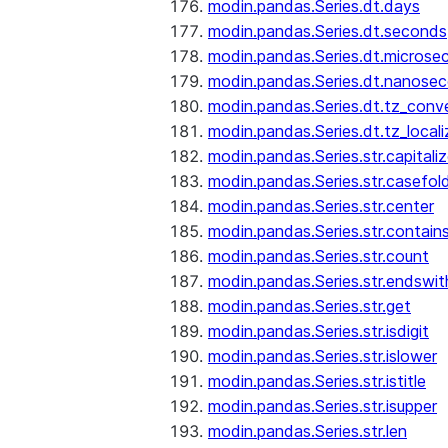
modin.pandas.Series.dt.days
modin.pandas.Series.dt.seconds
modin.pandas.Series.dt.microse
modin.pandas.Series.dt.nanose
modin.pandas.Series.dt.tz_conv
modin.pandas.Series.dt.tz_locali
modin.pandas.Series.str.capitali
modin.pandas.Series.str.casefol
modin.pandas.Series.str.center
modin.pandas.Series.str.contain
modin.pandas.Series.str.count
modin.pandas.Series.str.endswit
modin.pandas.Series.str.get
modin.pandas.Series.str.isdigit
modin.pandas.Series.str.islower
modin.pandas.Series.str.istitle
modin.pandas.Series.str.isupper
modin.pandas.Series.str.len