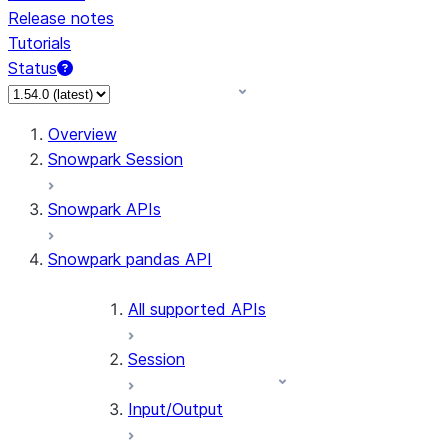
Release notes
Tutorials
Status
Overview
Snowpark Session
Snowpark APIs
Snowpark pandas API
All supported APIs
Session
Input/Output