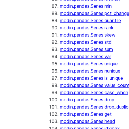
modin.pandas.Series.min
modin.pandas.Series.pct_chang
modin.pandas.Series.quantile
modin.pandas.Series.rank
modin.pandas.Series.skew
modin.pandas.Series.std
modin.pandas.Series.sum
modin.pandas.Series.var
modin.pandas.Series.unique
modin.pandas.Series.nunique
modin.pandas.Series.is_unique
modin.pandas.Series.value_coun
modin.pandas.Series.case_when
modin.pandas.Series.drop
modin.pandas.Series.drop_dupli
modin.pandas.Series.get
modin.pandas.Series.head
modin.pandas.Series.idxmax