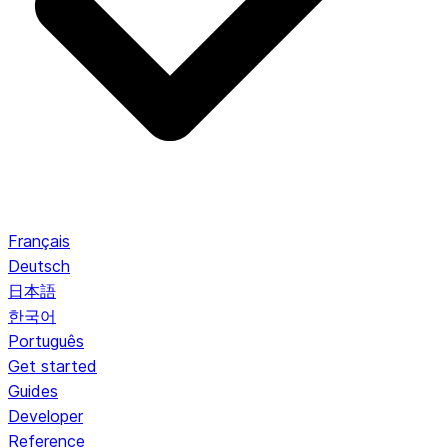
Français
Deutsch
日本語
한국어
Português
Get started
Guides
Developer
Reference