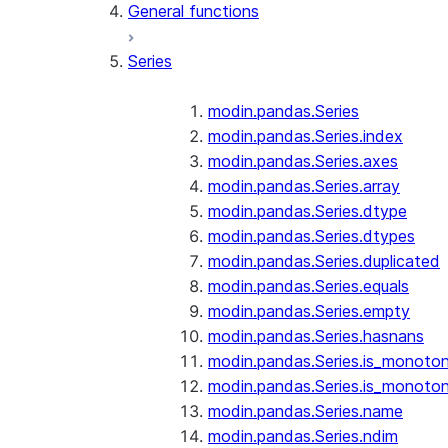
General functions
Series
modin.pandas.Series
modin.pandas.Series.index
modin.pandas.Series.axes
modin.pandas.Series.array
modin.pandas.Series.dtype
modin.pandas.Series.dtypes
modin.pandas.Series.duplicated
modin.pandas.Series.equals
modin.pandas.Series.empty
modin.pandas.Series.hasnans
modin.pandas.Series.is_monoton
modin.pandas.Series.is_monoton
modin.pandas.Series.name
modin.pandas.Series.ndim