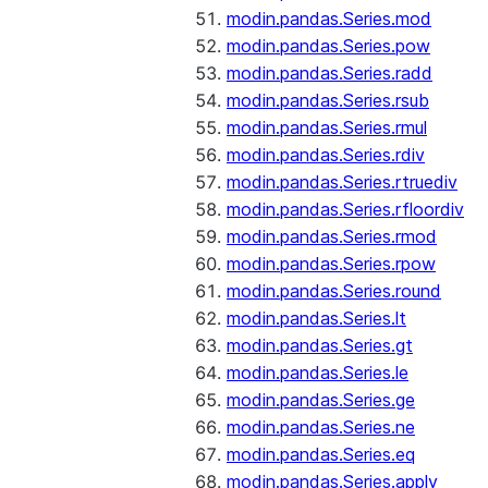
modin.pandas.Series.mod
modin.pandas.Series.pow
modin.pandas.Series.radd
modin.pandas.Series.rsub
modin.pandas.Series.rmul
modin.pandas.Series.rdiv
modin.pandas.Series.rtruediv
modin.pandas.Series.rfloordiv
modin.pandas.Series.rmod
modin.pandas.Series.rpow
modin.pandas.Series.round
modin.pandas.Series.lt
modin.pandas.Series.gt
modin.pandas.Series.le
modin.pandas.Series.ge
modin.pandas.Series.ne
modin.pandas.Series.eq
modin.pandas.Series.apply