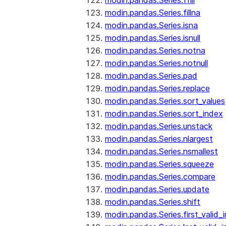
modin.pandas.Series.ffill
modin.pandas.Series.fillna
modin.pandas.Series.isna
modin.pandas.Series.isnull
modin.pandas.Series.notna
modin.pandas.Series.notnull
modin.pandas.Series.pad
modin.pandas.Series.replace
modin.pandas.Series.sort_values
modin.pandas.Series.sort_index
modin.pandas.Series.unstack
modin.pandas.Series.nlargest
modin.pandas.Series.nsmallest
modin.pandas.Series.squeeze
modin.pandas.Series.compare
modin.pandas.Series.update
modin.pandas.Series.shift
modin.pandas.Series.first_valid_