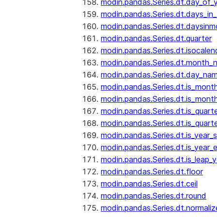
modin.pandas.Series.dt.day_of_
modin.pandas.Series.dt.days_in
modin.pandas.Series.dt.daysinm
modin.pandas.Series.dt.quarter
modin.pandas.Series.dt.isocalen
modin.pandas.Series.dt.month_
modin.pandas.Series.dt.day_na
modin.pandas.Series.dt.is_mont
modin.pandas.Series.dt.is_mont
modin.pandas.Series.dt.is_quarte
modin.pandas.Series.dt.is_quart
modin.pandas.Series.dt.is_year_s
modin.pandas.Series.dt.is_year_
modin.pandas.Series.dt.is_leap_y
modin.pandas.Series.dt.floor
modin.pandas.Series.dt.ceil
modin.pandas.Series.dt.round
modin.pandas.Series.dt.normaliz