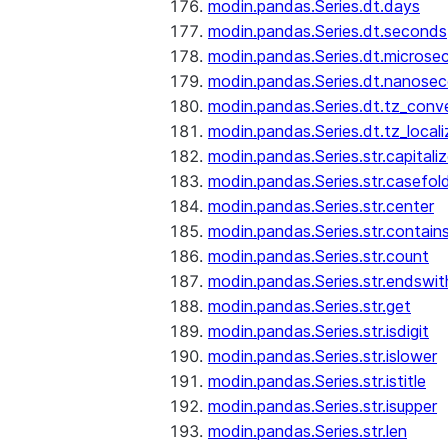
modin.pandas.Series.dt.days
modin.pandas.Series.dt.seconds
modin.pandas.Series.dt.microse
modin.pandas.Series.dt.nanose
modin.pandas.Series.dt.tz_conv
modin.pandas.Series.dt.tz_locali
modin.pandas.Series.str.capitali
modin.pandas.Series.str.casefol
modin.pandas.Series.str.center
modin.pandas.Series.str.contain
modin.pandas.Series.str.count
modin.pandas.Series.str.endswit
modin.pandas.Series.str.get
modin.pandas.Series.str.isdigit
modin.pandas.Series.str.islower
modin.pandas.Series.str.istitle
modin.pandas.Series.str.isupper
modin.pandas.Series.str.len