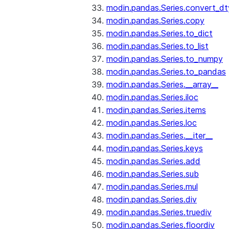
modin.pandas.Series.convert_d
modin.pandas.Series.copy
modin.pandas.Series.to_dict
modin.pandas.Series.to_list
modin.pandas.Series.to_numpy
modin.pandas.Series.to_pandas
modin.pandas.Series.__array__
modin.pandas.Series.iloc
modin.pandas.Series.items
modin.pandas.Series.loc
modin.pandas.Series.__iter__
modin.pandas.Series.keys
modin.pandas.Series.add
modin.pandas.Series.sub
modin.pandas.Series.mul
modin.pandas.Series.div
modin.pandas.Series.truediv
modin.pandas.Series.floordiv