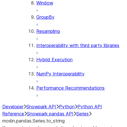
Window
GroupBy
Resampling
Interoperability with third party libraries
Hybrid Execution
NumPy Interoperability
Performance Recommendations
Developer
Snowpark API
Python
Python API
Reference
Snowpark pandas API
Series
modin.pandas.Series.to_string