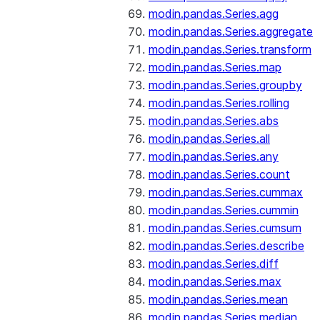
modin.pandas.Series.agg
modin.pandas.Series.aggregate
modin.pandas.Series.transform
modin.pandas.Series.map
modin.pandas.Series.groupby
modin.pandas.Series.rolling
modin.pandas.Series.abs
modin.pandas.Series.all
modin.pandas.Series.any
modin.pandas.Series.count
modin.pandas.Series.cummax
modin.pandas.Series.cummin
modin.pandas.Series.cumsum
modin.pandas.Series.describe
modin.pandas.Series.diff
modin.pandas.Series.max
modin.pandas.Series.mean
modin.pandas.Series.median