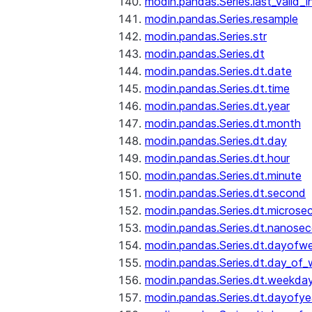
modin.pandas.Series.last_valid_
modin.pandas.Series.resample
modin.pandas.Series.str
modin.pandas.Series.dt
modin.pandas.Series.dt.date
modin.pandas.Series.dt.time
modin.pandas.Series.dt.year
modin.pandas.Series.dt.month
modin.pandas.Series.dt.day
modin.pandas.Series.dt.hour
modin.pandas.Series.dt.minute
modin.pandas.Series.dt.second
modin.pandas.Series.dt.microse
modin.pandas.Series.dt.nanose
modin.pandas.Series.dt.dayofw
modin.pandas.Series.dt.day_of
modin.pandas.Series.dt.weekda
modin.pandas.Series.dt.dayofye