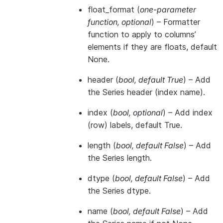
float_format
(
one-parameter
function
,
optional
) – Formatter
function to apply to columns’
elements if they are floats, default
None.
header
(
bool
,
default True
) – Add
the Series header (index name).
index
(
bool
,
optional
) – Add index
(row) labels, default True.
length
(
bool
,
default False
) – Add
the Series length.
dtype
(
bool
,
default False
) – Add
the Series dtype.
name
(
bool
,
default False
) – Add