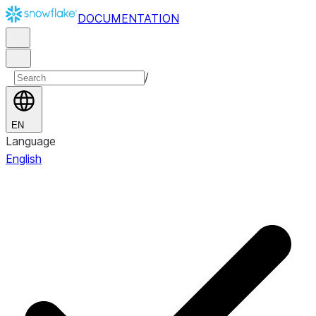
DOCUMENTATION
/
EN
Language
English