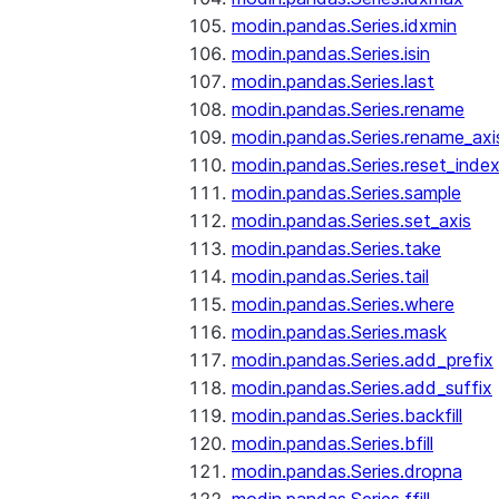
modin.pandas.Series.idxmin
modin.pandas.Series.isin
modin.pandas.Series.last
modin.pandas.Series.rename
modin.pandas.Series.rename_axi
modin.pandas.Series.reset_inde
modin.pandas.Series.sample
modin.pandas.Series.set_axis
modin.pandas.Series.take
modin.pandas.Series.tail
modin.pandas.Series.where
modin.pandas.Series.mask
modin.pandas.Series.add_prefix
modin.pandas.Series.add_suffix
modin.pandas.Series.backfill
modin.pandas.Series.bfill
modin.pandas.Series.dropna