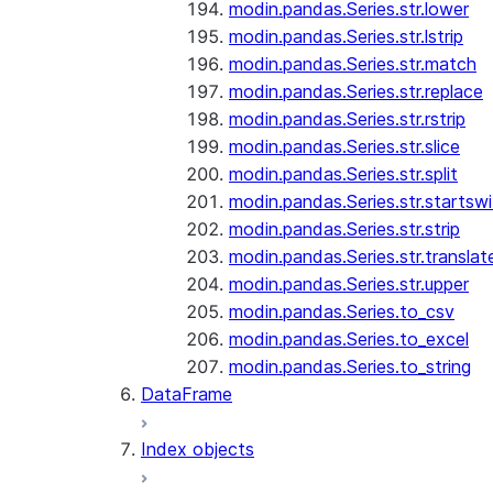
modin.pandas.Series.str.lower
modin.pandas.Series.str.lstrip
modin.pandas.Series.str.match
modin.pandas.Series.str.replace
modin.pandas.Series.str.rstrip
modin.pandas.Series.str.slice
modin.pandas.Series.str.split
modin.pandas.Series.str.startswi
modin.pandas.Series.str.strip
modin.pandas.Series.str.translat
modin.pandas.Series.str.upper
modin.pandas.Series.to_csv
modin.pandas.Series.to_excel
modin.pandas.Series.to_string
DataFrame
Index objects