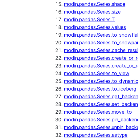
modin.pandas.Series.shape
modin.pandas.Series.size
modin.pandas.Series.T
modin.pandas.Series.values
modin.pandas.Series.to_snowfla
modin.pandas.Series.to_snowpa
modin.pandas.Series.cache_resu
modin.pandas.Series.create_or_
modin.pandas.Series.create_or_
modin.pandas.Series.to_view
modin.pandas.Series.to_dynamic
modin.pandas.Series.to_iceberg
modin.pandas.Series.get_backe
modin.pandas.Series.set_backe
modin.pandas.Series.move_to
modin.pandas.Series.pin_backen
modin.pandas.Series.unpin_back
modin.pandas.Series.astype