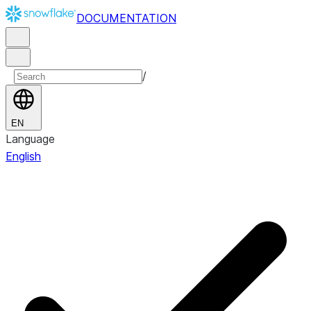
DOCUMENTATION
/
EN
Language
English