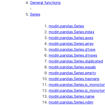
General functions
Series
modin.pandas.Series
modin.pandas.Series.index
modin.pandas.Series.axes
modin.pandas.Series.array
modin.pandas.Series.dtype
modin.pandas.Series.dtypes
modin.pandas.Series.duplicated
modin.pandas.Series.equals
modin.pandas.Series.empty
modin.pandas.Series.hasnans
modin.pandas.Series.is_monoton
modin.pandas.Series.is_monoton
modin.pandas.Series.name
modin.pandas.Series.ndim