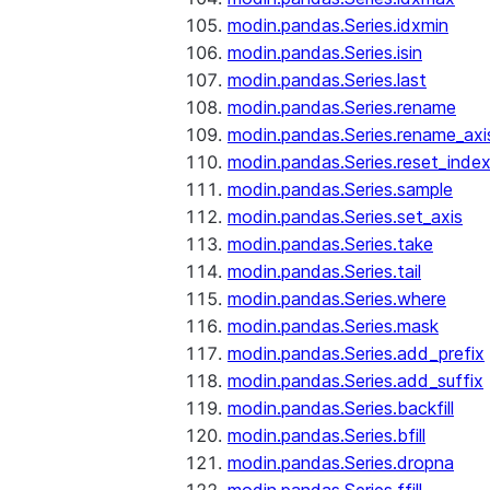
modin.pandas.Series.idxmin
modin.pandas.Series.isin
modin.pandas.Series.last
modin.pandas.Series.rename
modin.pandas.Series.rename_axi
modin.pandas.Series.reset_inde
modin.pandas.Series.sample
modin.pandas.Series.set_axis
modin.pandas.Series.take
modin.pandas.Series.tail
modin.pandas.Series.where
modin.pandas.Series.mask
modin.pandas.Series.add_prefix
modin.pandas.Series.add_suffix
modin.pandas.Series.backfill
modin.pandas.Series.bfill
modin.pandas.Series.dropna