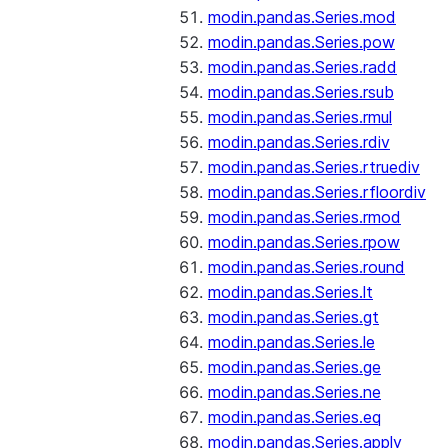
modin.pandas.Series.mod
modin.pandas.Series.pow
modin.pandas.Series.radd
modin.pandas.Series.rsub
modin.pandas.Series.rmul
modin.pandas.Series.rdiv
modin.pandas.Series.rtruediv
modin.pandas.Series.rfloordiv
modin.pandas.Series.rmod
modin.pandas.Series.rpow
modin.pandas.Series.round
modin.pandas.Series.lt
modin.pandas.Series.gt
modin.pandas.Series.le
modin.pandas.Series.ge
modin.pandas.Series.ne
modin.pandas.Series.eq
modin.pandas.Series.apply