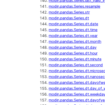
modin.pandas.Series.last_valid_
modin.pandas.Series.resample
modin.pandas.Series.str
modin.pandas.Series.dt
modin.pandas.Series.dt.date
modin.pandas.Series.dt.time
modin.pandas.Series.dt.year
modin.pandas.Series.dt.month
modin.pandas.Series.dt.day
modin.pandas.Series.dt.hour
modin.pandas.Series.dt.minute
modin.pandas.Series.dt.second
modin.pandas.Series.dt.microse
modin.pandas.Series.dt.nanose
modin.pandas.Series.dt.dayofw
modin.pandas.Series.dt.day_of
modin.pandas.Series.dt.weekda
modin.pandas.Series.dt.dayofye