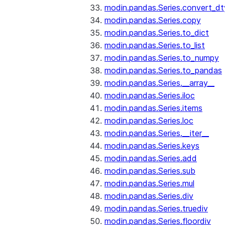
modin.pandas.Series.convert_d
modin.pandas.Series.copy
modin.pandas.Series.to_dict
modin.pandas.Series.to_list
modin.pandas.Series.to_numpy
modin.pandas.Series.to_pandas
modin.pandas.Series.__array__
modin.pandas.Series.iloc
modin.pandas.Series.items
modin.pandas.Series.loc
modin.pandas.Series.__iter__
modin.pandas.Series.keys
modin.pandas.Series.add
modin.pandas.Series.sub
modin.pandas.Series.mul
modin.pandas.Series.div
modin.pandas.Series.truediv
modin.pandas.Series.floordiv