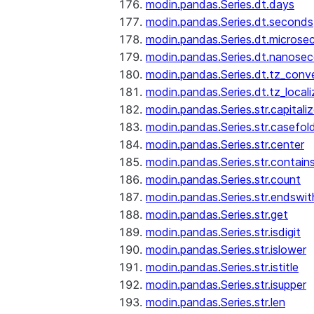
modin.pandas.Series.dt.days
modin.pandas.Series.dt.seconds
modin.pandas.Series.dt.microse
modin.pandas.Series.dt.nanose
modin.pandas.Series.dt.tz_conv
modin.pandas.Series.dt.tz_locali
modin.pandas.Series.str.capitali
modin.pandas.Series.str.casefol
modin.pandas.Series.str.center
modin.pandas.Series.str.contain
modin.pandas.Series.str.count
modin.pandas.Series.str.endswit
modin.pandas.Series.str.get
modin.pandas.Series.str.isdigit
modin.pandas.Series.str.islower
modin.pandas.Series.str.istitle
modin.pandas.Series.str.isupper
modin.pandas.Series.str.len