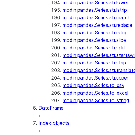
modin.pandas.Series.str.lower
modin.pandas.Series.str.lstrip
modin.pandas.Series.str.match
modin.pandas.Series.str.replace
modin.pandas.Series.str.rstrip
modin.pandas.Series.str.slice
modin.pandas.Series.str.split
modin.pandas.Series.str.startswi
modin.pandas.Series.str.strip
modin.pandas.Series.str.translat
modin.pandas.Series.str.upper
modin.pandas.Series.to_csv
modin.pandas.Series.to_excel
modin.pandas.Series.to_string
DataFrame
Index objects