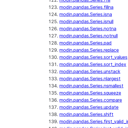
modin.pandas.Series.ffill
modin.pandas.Series.fillna
modin.pandas.Series.isna
modin.pandas.Series.isnull
modin.pandas.Series.notna
modin.pandas.Series.notnull
modin.pandas.Series.pad
modin.pandas.Series.replace
modin.pandas.Series.sort_values
modin.pandas.Series.sort_index
modin.pandas.Series.unstack
modin.pandas.Series.nlargest
modin.pandas.Series.nsmallest
modin.pandas.Series.squeeze
modin.pandas.Series.compare
modin.pandas.Series.update
modin.pandas.Series.shift
modin.pandas.Series.first_valid_