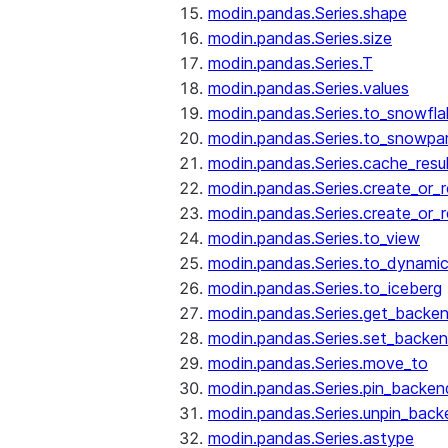
modin.pandas.Series.shape
modin.pandas.Series.size
modin.pandas.Series.T
modin.pandas.Series.values
modin.pandas.Series.to_snowfla
modin.pandas.Series.to_snowpa
modin.pandas.Series.cache_resu
modin.pandas.Series.create_or_
modin.pandas.Series.create_or_
modin.pandas.Series.to_view
modin.pandas.Series.to_dynamic
modin.pandas.Series.to_iceberg
modin.pandas.Series.get_backe
modin.pandas.Series.set_backe
modin.pandas.Series.move_to
modin.pandas.Series.pin_backen
modin.pandas.Series.unpin_back
modin.pandas.Series.astype