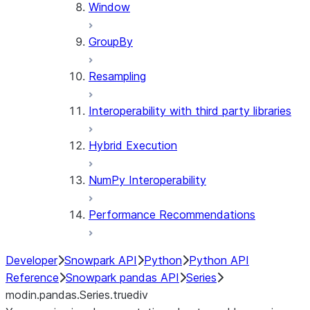
Window
GroupBy
Resampling
Interoperability with third party libraries
Hybrid Execution
NumPy Interoperability
Performance Recommendations
Developer
Snowpark API
Python
Python API
Reference
Snowpark pandas API
Series
modin.pandas.Series.truediv