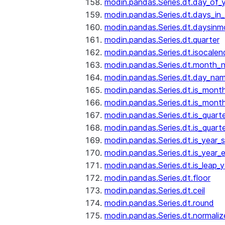
modin.pandas.Series.dt.day_of_
modin.pandas.Series.dt.days_in
modin.pandas.Series.dt.daysinm
modin.pandas.Series.dt.quarter
modin.pandas.Series.dt.isocalen
modin.pandas.Series.dt.month_
modin.pandas.Series.dt.day_na
modin.pandas.Series.dt.is_mont
modin.pandas.Series.dt.is_mont
modin.pandas.Series.dt.is_quarte
modin.pandas.Series.dt.is_quart
modin.pandas.Series.dt.is_year_s
modin.pandas.Series.dt.is_year_
modin.pandas.Series.dt.is_leap_y
modin.pandas.Series.dt.floor
modin.pandas.Series.dt.ceil
modin.pandas.Series.dt.round
modin.pandas.Series.dt.normaliz