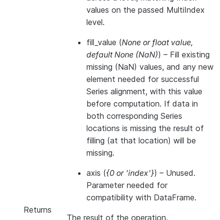
values on the passed MultiIndex
level.
fill_value
(
None
or
float value
,
default None
(
NaN
)
) – Fill existing
missing (NaN) values, and any new
element needed for successful
Series alignment, with this value
before computation. If data in
both corresponding Series
locations is missing the result of
filling (at that location) will be
missing.
axis
(
{0
or
'index'}
) – Unused.
Parameter needed for
compatibility with DataFrame.
Returns
The result of the operation.