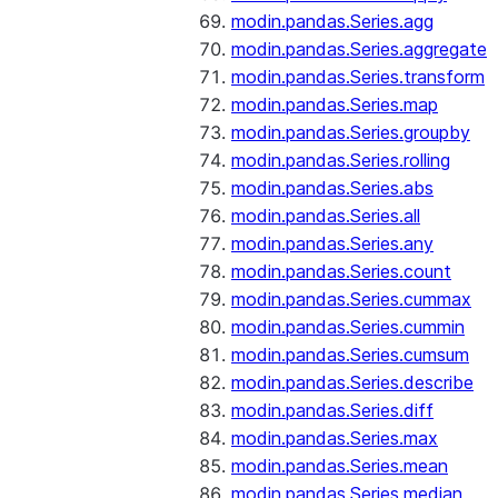
modin.pandas.Series.agg
modin.pandas.Series.aggregate
modin.pandas.Series.transform
modin.pandas.Series.map
modin.pandas.Series.groupby
modin.pandas.Series.rolling
modin.pandas.Series.abs
modin.pandas.Series.all
modin.pandas.Series.any
modin.pandas.Series.count
modin.pandas.Series.cummax
modin.pandas.Series.cummin
modin.pandas.Series.cumsum
modin.pandas.Series.describe
modin.pandas.Series.diff
modin.pandas.Series.max
modin.pandas.Series.mean
modin.pandas.Series.median