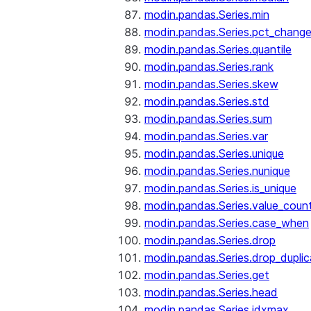
modin.pandas.Series.min
modin.pandas.Series.pct_chang
modin.pandas.Series.quantile
modin.pandas.Series.rank
modin.pandas.Series.skew
modin.pandas.Series.std
modin.pandas.Series.sum
modin.pandas.Series.var
modin.pandas.Series.unique
modin.pandas.Series.nunique
modin.pandas.Series.is_unique
modin.pandas.Series.value_coun
modin.pandas.Series.case_when
modin.pandas.Series.drop
modin.pandas.Series.drop_dupli
modin.pandas.Series.get
modin.pandas.Series.head
modin.pandas.Series.idxmax