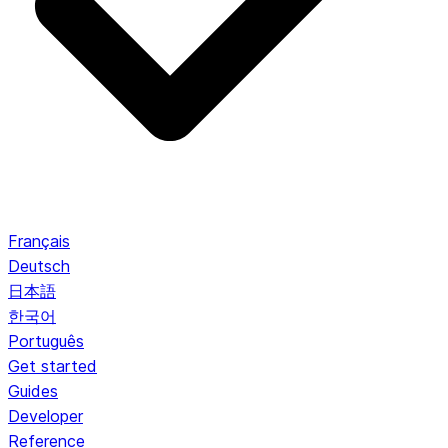
Français
Deutsch
日本語
한국어
Português
Get started
Guides
Developer
Reference