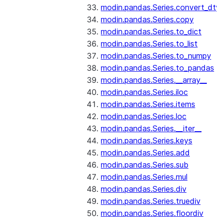
modin.pandas.Series.convert_d
modin.pandas.Series.copy
modin.pandas.Series.to_dict
modin.pandas.Series.to_list
modin.pandas.Series.to_numpy
modin.pandas.Series.to_pandas
modin.pandas.Series.__array__
modin.pandas.Series.iloc
modin.pandas.Series.items
modin.pandas.Series.loc
modin.pandas.Series.__iter__
modin.pandas.Series.keys
modin.pandas.Series.add
modin.pandas.Series.sub
modin.pandas.Series.mul
modin.pandas.Series.div
modin.pandas.Series.truediv
modin.pandas.Series.floordiv