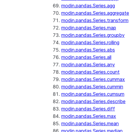
modin.pandas.Series.agg
modin.pandas.Series.aggregate
modin.pandas.Series.transform
modin.pandas.Series.map
modin.pandas.Series.groupby
modin.pandas.Series.rolling
modin.pandas.Series.abs
modin.pandas.Series.all
modin.pandas.Series.any
modin.pandas.Series.count
modin.pandas.Series.cummax
modin.pandas.Series.cummin
modin.pandas.Series.cumsum
modin.pandas.Series.describe
modin.pandas.Series.diff
modin.pandas.Series.max
modin.pandas.Series.mean
modin.pandas.Series.median