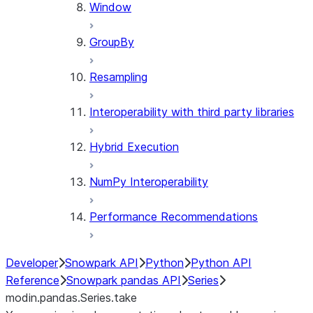
Window
GroupBy
Resampling
Interoperability with third party libraries
Hybrid Execution
NumPy Interoperability
Performance Recommendations
Developer
Snowpark API
Python
Python API
Reference
Snowpark pandas API
Series
modin.pandas.Series.take