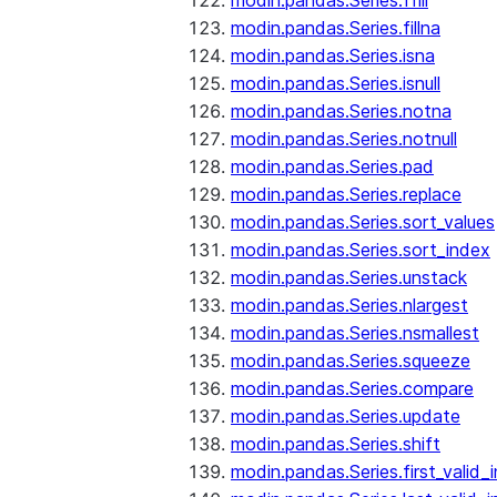
modin.pandas.Series.ffill
modin.pandas.Series.fillna
modin.pandas.Series.isna
modin.pandas.Series.isnull
modin.pandas.Series.notna
modin.pandas.Series.notnull
modin.pandas.Series.pad
modin.pandas.Series.replace
modin.pandas.Series.sort_values
modin.pandas.Series.sort_index
modin.pandas.Series.unstack
modin.pandas.Series.nlargest
modin.pandas.Series.nsmallest
modin.pandas.Series.squeeze
modin.pandas.Series.compare
modin.pandas.Series.update
modin.pandas.Series.shift
modin.pandas.Series.first_valid_