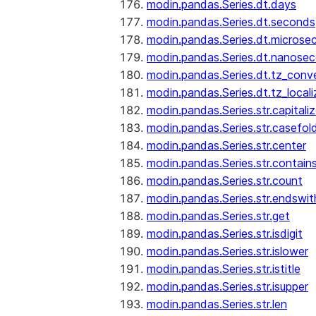
modin.pandas.Series.dt.days
modin.pandas.Series.dt.seconds
modin.pandas.Series.dt.microse
modin.pandas.Series.dt.nanose
modin.pandas.Series.dt.tz_conv
modin.pandas.Series.dt.tz_locali
modin.pandas.Series.str.capitali
modin.pandas.Series.str.casefol
modin.pandas.Series.str.center
modin.pandas.Series.str.contain
modin.pandas.Series.str.count
modin.pandas.Series.str.endswit
modin.pandas.Series.str.get
modin.pandas.Series.str.isdigit
modin.pandas.Series.str.islower
modin.pandas.Series.str.istitle
modin.pandas.Series.str.isupper
modin.pandas.Series.str.len