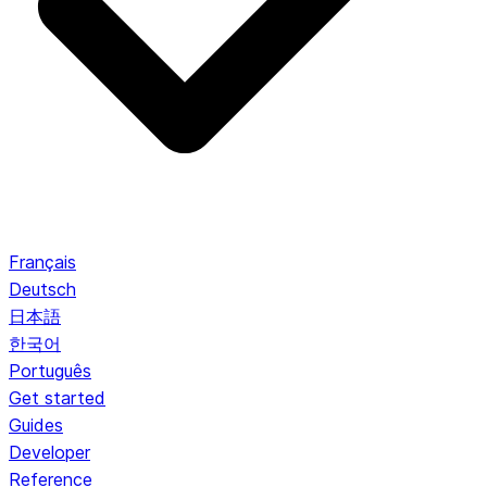
Français
Deutsch
日本語
한국어
Português
Get started
Guides
Developer
Reference