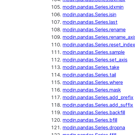
modin.pandas.Series.idxmin
modin.pandas.Series.isin
modin.pandas.Series.last
modin.pandas.Series.rename
modin.pandas.Series.rename_axi
modin.pandas.Series.reset_inde
modin.pandas.Series.sample
modin.pandas.Series.set_axis
modin.pandas.Series.take
modin.pandas.Series.tail
modin.pandas.Series.where
modin.pandas.Series.mask
modin.pandas.Series.add_prefix
modin.pandas.Series.add_suffix
modin.pandas.Series.backfill
modin.pandas.Series.bfill
modin.pandas.Series.dropna