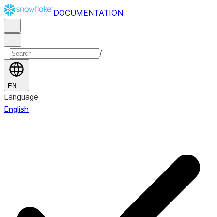
DOCUMENTATION
/
EN
Language
English