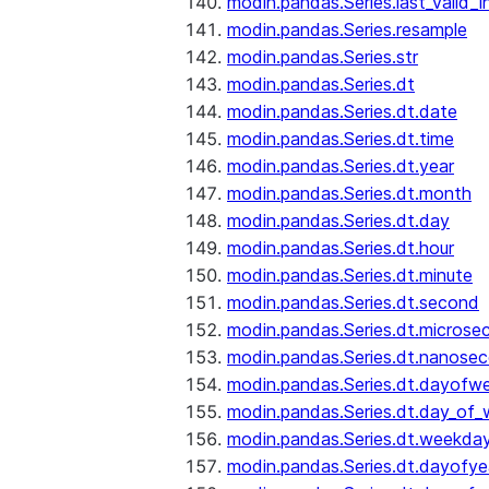
modin.pandas.Series.last_valid_
modin.pandas.Series.resample
modin.pandas.Series.str
modin.pandas.Series.dt
modin.pandas.Series.dt.date
modin.pandas.Series.dt.time
modin.pandas.Series.dt.year
modin.pandas.Series.dt.month
modin.pandas.Series.dt.day
modin.pandas.Series.dt.hour
modin.pandas.Series.dt.minute
modin.pandas.Series.dt.second
modin.pandas.Series.dt.microse
modin.pandas.Series.dt.nanose
modin.pandas.Series.dt.dayofw
modin.pandas.Series.dt.day_of
modin.pandas.Series.dt.weekda
modin.pandas.Series.dt.dayofye