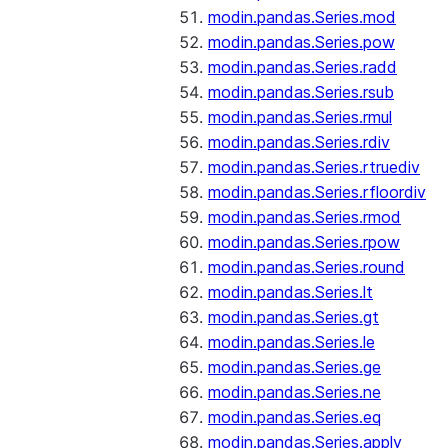
modin.pandas.Series.mod
modin.pandas.Series.pow
modin.pandas.Series.radd
modin.pandas.Series.rsub
modin.pandas.Series.rmul
modin.pandas.Series.rdiv
modin.pandas.Series.rtruediv
modin.pandas.Series.rfloordiv
modin.pandas.Series.rmod
modin.pandas.Series.rpow
modin.pandas.Series.round
modin.pandas.Series.lt
modin.pandas.Series.gt
modin.pandas.Series.le
modin.pandas.Series.ge
modin.pandas.Series.ne
modin.pandas.Series.eq
modin.pandas.Series.apply