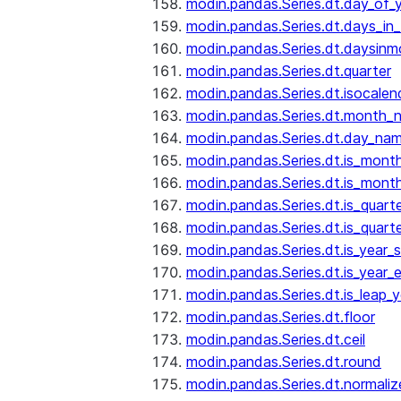
modin.pandas.Series.dt.day_of_
modin.pandas.Series.dt.days_in
modin.pandas.Series.dt.daysinm
modin.pandas.Series.dt.quarter
modin.pandas.Series.dt.isocalen
modin.pandas.Series.dt.month_
modin.pandas.Series.dt.day_na
modin.pandas.Series.dt.is_mont
modin.pandas.Series.dt.is_mont
modin.pandas.Series.dt.is_quarte
modin.pandas.Series.dt.is_quart
modin.pandas.Series.dt.is_year_s
modin.pandas.Series.dt.is_year_
modin.pandas.Series.dt.is_leap_y
modin.pandas.Series.dt.floor
modin.pandas.Series.dt.ceil
modin.pandas.Series.dt.round
modin.pandas.Series.dt.normaliz