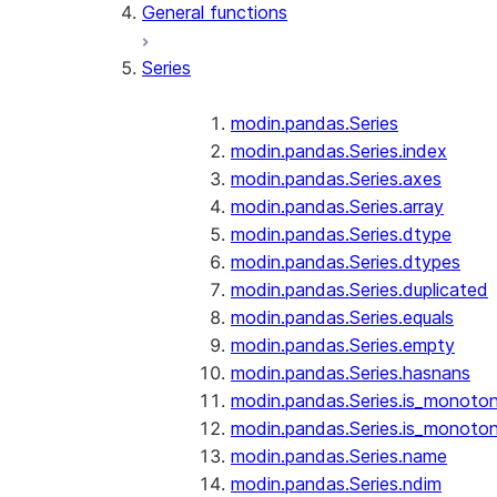
General functions
Series
modin.pandas.Series
modin.pandas.Series.index
modin.pandas.Series.axes
modin.pandas.Series.array
modin.pandas.Series.dtype
modin.pandas.Series.dtypes
modin.pandas.Series.duplicated
modin.pandas.Series.equals
modin.pandas.Series.empty
modin.pandas.Series.hasnans
modin.pandas.Series.is_monoton
modin.pandas.Series.is_monoton
modin.pandas.Series.name
modin.pandas.Series.ndim