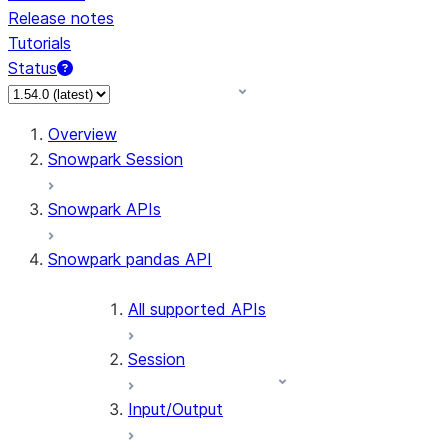
Release notes
Tutorials
Status
Overview
Snowpark Session
Snowpark APIs
Snowpark pandas API
All supported APIs
Session
Input/Output