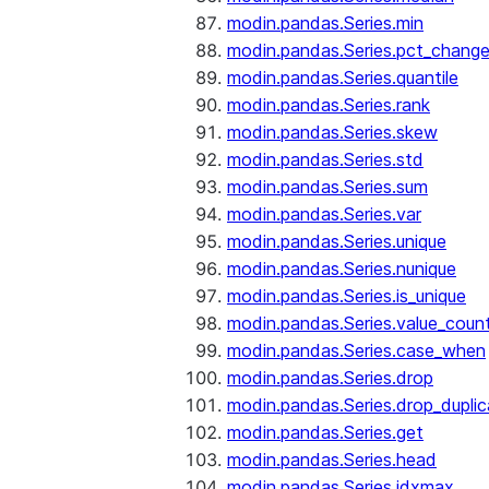
modin.pandas.Series.min
modin.pandas.Series.pct_chang
modin.pandas.Series.quantile
modin.pandas.Series.rank
modin.pandas.Series.skew
modin.pandas.Series.std
modin.pandas.Series.sum
modin.pandas.Series.var
modin.pandas.Series.unique
modin.pandas.Series.nunique
modin.pandas.Series.is_unique
modin.pandas.Series.value_coun
modin.pandas.Series.case_when
modin.pandas.Series.drop
modin.pandas.Series.drop_dupli
modin.pandas.Series.get
modin.pandas.Series.head
modin.pandas.Series.idxmax