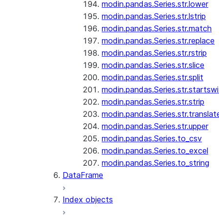
modin.pandas.Series.str.lower
modin.pandas.Series.str.lstrip
modin.pandas.Series.str.match
modin.pandas.Series.str.replace
modin.pandas.Series.str.rstrip
modin.pandas.Series.str.slice
modin.pandas.Series.str.split
modin.pandas.Series.str.startswi
modin.pandas.Series.str.strip
modin.pandas.Series.str.translat
modin.pandas.Series.str.upper
modin.pandas.Series.to_csv
modin.pandas.Series.to_excel
modin.pandas.Series.to_string
DataFrame
Index objects