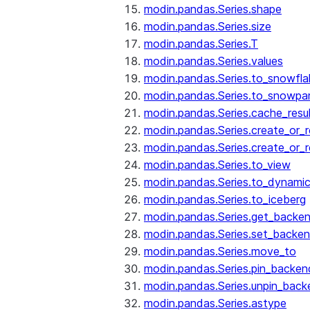
modin.pandas.Series.shape
modin.pandas.Series.size
modin.pandas.Series.T
modin.pandas.Series.values
modin.pandas.Series.to_snowfla
modin.pandas.Series.to_snowpa
modin.pandas.Series.cache_resu
modin.pandas.Series.create_or_
modin.pandas.Series.create_or_
modin.pandas.Series.to_view
modin.pandas.Series.to_dynamic
modin.pandas.Series.to_iceberg
modin.pandas.Series.get_backe
modin.pandas.Series.set_backe
modin.pandas.Series.move_to
modin.pandas.Series.pin_backen
modin.pandas.Series.unpin_back
modin.pandas.Series.astype