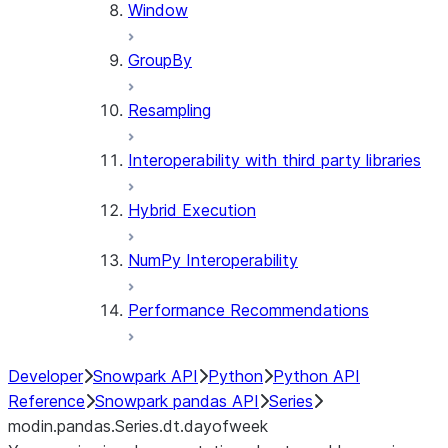
Window
GroupBy
Resampling
Interoperability with third party libraries
Hybrid Execution
NumPy Interoperability
Performance Recommendations
Developer
Snowpark API
Python
Python API
Reference
Snowpark pandas API
Series
modin.pandas.Series.dt.dayofweek