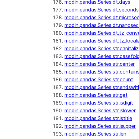
modin.pandas.Series.dt.days
modin.pandas.Series.dt.seconds
modin.pandas.Series.dt.microse
modin.pandas.Series.dt.nanose
modin.pandas.Series.dt.tz_conv
modin.pandas.Series.dt.tz_locali
modin.pandas.Series.str.capitali
modin.pandas.Series.str.casefol
modin.pandas.Series.str.center
modin.pandas.Series.str.contain
modin.pandas.Series.str.count
modin.pandas.Series.str.endswit
modin.pandas.Series.str.get
modin.pandas.Series.str.isdigit
modin.pandas.Series.str.islower
modin.pandas.Series.str.istitle
modin.pandas.Series.str.isupper
modin.pandas.Series.str.len