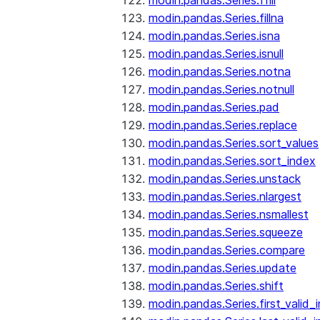
modin.pandas.Series.ffill
modin.pandas.Series.fillna
modin.pandas.Series.isna
modin.pandas.Series.isnull
modin.pandas.Series.notna
modin.pandas.Series.notnull
modin.pandas.Series.pad
modin.pandas.Series.replace
modin.pandas.Series.sort_values
modin.pandas.Series.sort_index
modin.pandas.Series.unstack
modin.pandas.Series.nlargest
modin.pandas.Series.nsmallest
modin.pandas.Series.squeeze
modin.pandas.Series.compare
modin.pandas.Series.update
modin.pandas.Series.shift
modin.pandas.Series.first_valid_