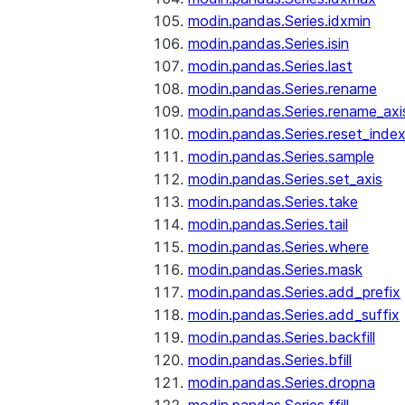
modin.pandas.Series.idxmin
modin.pandas.Series.isin
modin.pandas.Series.last
modin.pandas.Series.rename
modin.pandas.Series.rename_axi
modin.pandas.Series.reset_inde
modin.pandas.Series.sample
modin.pandas.Series.set_axis
modin.pandas.Series.take
modin.pandas.Series.tail
modin.pandas.Series.where
modin.pandas.Series.mask
modin.pandas.Series.add_prefix
modin.pandas.Series.add_suffix
modin.pandas.Series.backfill
modin.pandas.Series.bfill
modin.pandas.Series.dropna