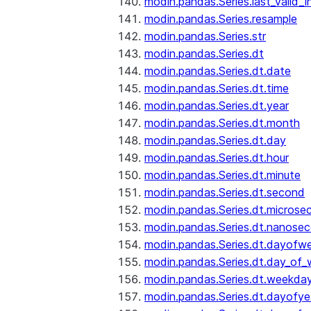
modin.pandas.Series.last_valid_
modin.pandas.Series.resample
modin.pandas.Series.str
modin.pandas.Series.dt
modin.pandas.Series.dt.date
modin.pandas.Series.dt.time
modin.pandas.Series.dt.year
modin.pandas.Series.dt.month
modin.pandas.Series.dt.day
modin.pandas.Series.dt.hour
modin.pandas.Series.dt.minute
modin.pandas.Series.dt.second
modin.pandas.Series.dt.microse
modin.pandas.Series.dt.nanose
modin.pandas.Series.dt.dayofw
modin.pandas.Series.dt.day_of
modin.pandas.Series.dt.weekda
modin.pandas.Series.dt.dayofye