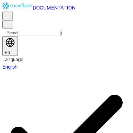
DOCUMENTATION
/
EN
Language
English