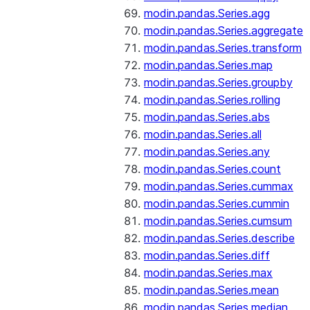
modin.pandas.Series.agg
modin.pandas.Series.aggregate
modin.pandas.Series.transform
modin.pandas.Series.map
modin.pandas.Series.groupby
modin.pandas.Series.rolling
modin.pandas.Series.abs
modin.pandas.Series.all
modin.pandas.Series.any
modin.pandas.Series.count
modin.pandas.Series.cummax
modin.pandas.Series.cummin
modin.pandas.Series.cumsum
modin.pandas.Series.describe
modin.pandas.Series.diff
modin.pandas.Series.max
modin.pandas.Series.mean
modin.pandas.Series.median