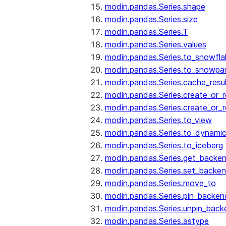
modin.pandas.Series.shape
modin.pandas.Series.size
modin.pandas.Series.T
modin.pandas.Series.values
modin.pandas.Series.to_snowfla
modin.pandas.Series.to_snowpa
modin.pandas.Series.cache_resu
modin.pandas.Series.create_or_
modin.pandas.Series.create_or_
modin.pandas.Series.to_view
modin.pandas.Series.to_dynamic
modin.pandas.Series.to_iceberg
modin.pandas.Series.get_backe
modin.pandas.Series.set_backe
modin.pandas.Series.move_to
modin.pandas.Series.pin_backen
modin.pandas.Series.unpin_back
modin.pandas.Series.astype