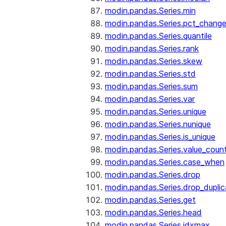
modin.pandas.Series.min
modin.pandas.Series.pct_chang
modin.pandas.Series.quantile
modin.pandas.Series.rank
modin.pandas.Series.skew
modin.pandas.Series.std
modin.pandas.Series.sum
modin.pandas.Series.var
modin.pandas.Series.unique
modin.pandas.Series.nunique
modin.pandas.Series.is_unique
modin.pandas.Series.value_coun
modin.pandas.Series.case_when
modin.pandas.Series.drop
modin.pandas.Series.drop_dupli
modin.pandas.Series.get
modin.pandas.Series.head
modin.pandas.Series.idxmax