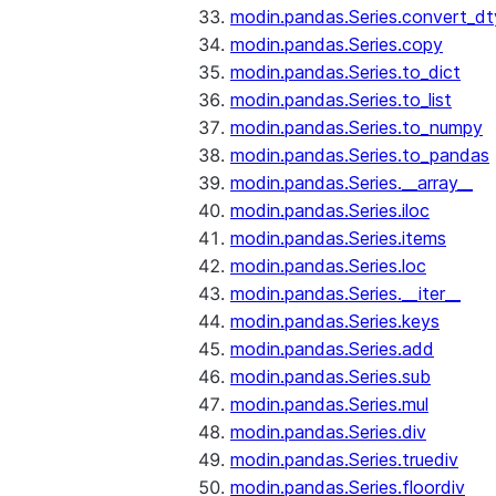
modin.pandas.Series.convert_d
modin.pandas.Series.copy
modin.pandas.Series.to_dict
modin.pandas.Series.to_list
modin.pandas.Series.to_numpy
modin.pandas.Series.to_pandas
modin.pandas.Series.__array__
modin.pandas.Series.iloc
modin.pandas.Series.items
modin.pandas.Series.loc
modin.pandas.Series.__iter__
modin.pandas.Series.keys
modin.pandas.Series.add
modin.pandas.Series.sub
modin.pandas.Series.mul
modin.pandas.Series.div
modin.pandas.Series.truediv
modin.pandas.Series.floordiv