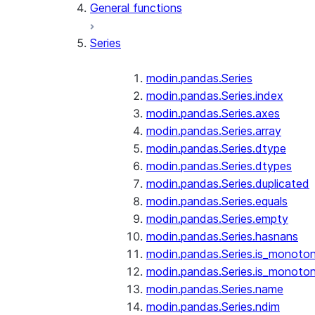
General functions
Series
modin.pandas.Series
modin.pandas.Series.index
modin.pandas.Series.axes
modin.pandas.Series.array
modin.pandas.Series.dtype
modin.pandas.Series.dtypes
modin.pandas.Series.duplicated
modin.pandas.Series.equals
modin.pandas.Series.empty
modin.pandas.Series.hasnans
modin.pandas.Series.is_monoton
modin.pandas.Series.is_monoton
modin.pandas.Series.name
modin.pandas.Series.ndim