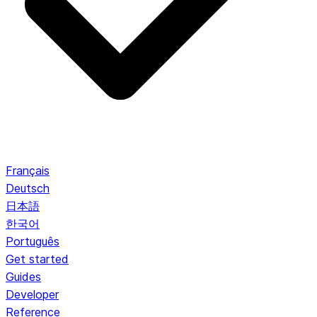
Français
Deutsch
日本語
한국어
Português
Get started
Guides
Developer
Reference