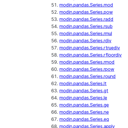
modin.pandas.Series.mod
modin.pandas.Series.pow
modin.pandas.Series.radd
modin.pandas.Series.rsub
modin.pandas.Series.rmul
modin.pandas.Series.rdiv
modin.pandas.Series.rtruediv
modin.pandas.Series.rfloordiv
modin.pandas.Series.rmod
modin.pandas.Series.rpow
modin.pandas.Series.round
modin.pandas.Series.lt
modin.pandas.Series.gt
modin.pandas.Series.le
modin.pandas.Series.ge
modin.pandas.Series.ne
modin.pandas.Series.eq
modin.pandas.Series.apply