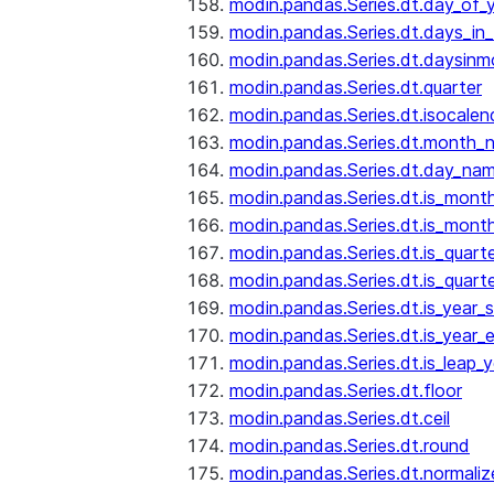
modin.pandas.Series.dt.day_of_
modin.pandas.Series.dt.days_in
modin.pandas.Series.dt.daysinm
modin.pandas.Series.dt.quarter
modin.pandas.Series.dt.isocalen
modin.pandas.Series.dt.month_
modin.pandas.Series.dt.day_na
modin.pandas.Series.dt.is_mont
modin.pandas.Series.dt.is_mont
modin.pandas.Series.dt.is_quarte
modin.pandas.Series.dt.is_quart
modin.pandas.Series.dt.is_year_s
modin.pandas.Series.dt.is_year_
modin.pandas.Series.dt.is_leap_y
modin.pandas.Series.dt.floor
modin.pandas.Series.dt.ceil
modin.pandas.Series.dt.round
modin.pandas.Series.dt.normaliz