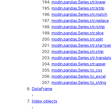
modin.pandas.Series.str.lower
modin.pandas.Series.str.lstrip
modin.pandas.Series.str.match
modin.pandas.Series.str.replace
modin.pandas.Series.str.rstrip
modin.pandas.Series.str.slice
modin.pandas.Series.str.split
modin.pandas.Series.str.startswi
modin.pandas.Series.str.strip
modin.pandas.Series.str.translat
modin.pandas.Series.str.upper
modin.pandas.Series.to_csv
modin.pandas.Series.to_excel
modin.pandas.Series.to_string
DataFrame
Index objects