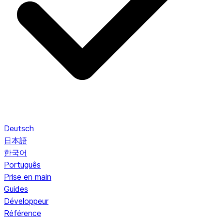
Deutsch
日本語
한국어
Português
Prise en main
Guides
Développeur
Référence