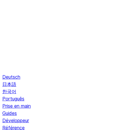
Deutsch
日本語
한국어
Português
Prise en main
Guides
Développeur
Référence