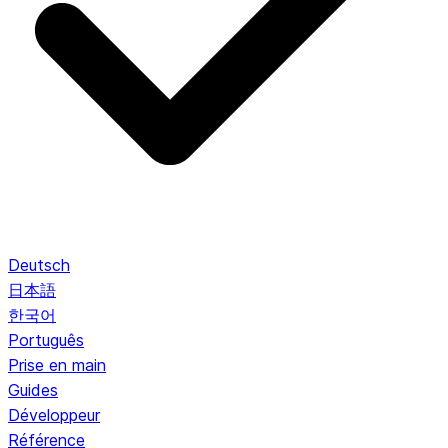
Deutsch
日本語
한국어
Português
Prise en main
Guides
Développeur
Référence