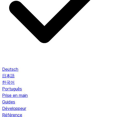
Deutsch
日本語
한국어
Português
Prise en main
Guides
Développeur
Référence