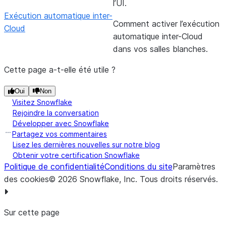
l’UI.
Exécution automatique inter-
Comment activer l’exécution
Cloud
automatique inter-Cloud
dans vos salles blanches.
Cette page a-t-elle été utile ?
Oui
Non
Visitez Snowflake
Rejoindre la conversation
Développer avec Snowflake
Partagez vos commentaires
Lisez les dernières nouvelles sur notre blog
Obtenir votre certification Snowflake
Politique de confidentialité
Conditions du site
Paramètres
des cookies
©
2026
Snowflake, Inc.
Tous droits réservés
.
Sur cette page