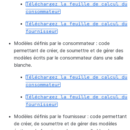
Téléchargez
la
feuille
de
calcul
du
consommateur
Téléchargez
la
feuille
de
calcul
du
fournisseur
Modèles définis par le consommateur :
code
permettant de créer, de soumettre et de gérer des
modèles écrits par le consommateur dans une salle
blanche.
Téléchargez
la
feuille
de
calcul
du
consommateur
Téléchargez
la
feuille
de
calcul
du
fournisseur
Modèles définis par le fournisseur :
code permettant
de créer, de soumettre et de gérer des modèles