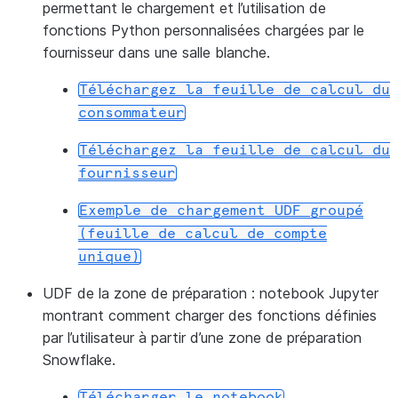
permettant le chargement et l’utilisation de
fonctions Python personnalisées chargées par le
fournisseur dans une salle blanche.
Téléchargez
la
feuille
de
calcul
du
consommateur
Téléchargez
la
feuille
de
calcul
du
fournisseur
Exemple
de
chargement
UDF
groupé
(feuille
de
calcul
de
compte
unique)
UDF de la zone de préparation :
notebook Jupyter
montrant comment charger des fonctions définies
par l’utilisateur à partir d’une zone de préparation
Snowflake.
Télécharger
le
notebook