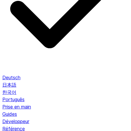
Deutsch
日本語
한국어
Português
Prise en main
Guides
Développeur
Référence