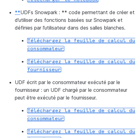
**
UDFs Snowpark : ** code permettant de créer et
d’utiliser des fonctions basées sur Snowpark et
définies par l’utilisateur dans des salles blanches.
Téléchargez
la
feuille
de
calcul
du
consommateur
Téléchargez
la
feuille
de
calcul
du
fournisseur
UDF écrit par le consommateur exécuté par le
fournisseur :
un UDF chargé par le consommateur
peut être exécuté par le fournisseur.
Téléchargez
la
feuille
de
calcul
du
consommateur
Téléchargez
la
feuille
de
calcul
du