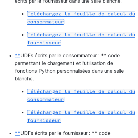
écrits par le fournisseur dans une salle blanche.
Téléchargez
la
feuille
de
calcul
du
consommateur
Téléchargez
la
feuille
de
calcul
du
fournisseur
**
UDFs écrits par le consommateur : ** code
permettant le chargement et l’utilisation de
fonctions Python personnalisées dans une salle
blanche.
Téléchargez
la
feuille
de
calcul
du
consommateur
Téléchargez
la
feuille
de
calcul
du
fournisseur
**
UDFs écrits par le fournisseur : ** code