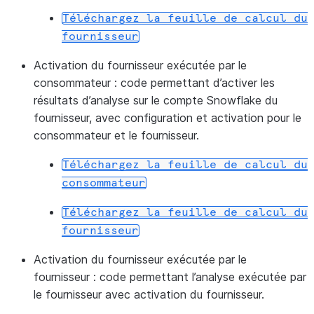
Téléchargez
la
feuille
de
calcul
du
fournisseur
Activation du fournisseur exécutée par le
consommateur :
code permettant d’activer les
résultats d’analyse sur le compte Snowflake du
fournisseur, avec configuration et activation pour le
consommateur et le fournisseur.
Téléchargez
la
feuille
de
calcul
du
consommateur
Téléchargez
la
feuille
de
calcul
du
fournisseur
Activation du fournisseur exécutée par le
fournisseur :
code permettant l’analyse exécutée par
le fournisseur avec activation du fournisseur.