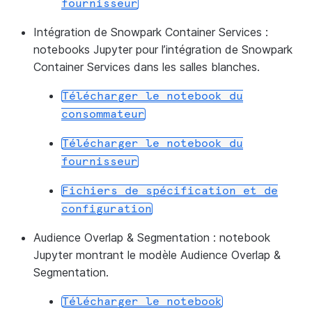
fournisseur
Intégration de Snowpark Container Services :
notebooks Jupyter pour l’intégration de Snowpark
Container Services dans les salles blanches.
Télécharger
le
notebook
du
consommateur
Télécharger
le
notebook
du
fournisseur
Fichiers
de
spécification
et
de
configuration
Audience Overlap & Segmentation :
notebook
Jupyter montrant le modèle Audience Overlap &
Segmentation.
Télécharger
le
notebook