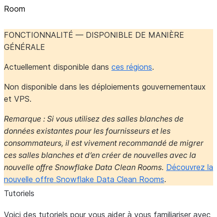
Room
FONCTIONNALITÉ — DISPONIBLE DE MANIÈRE
GÉNÉRALE
Actuellement disponible dans
ces régions
.
Non disponible dans les déploiements gouvernementaux
et VPS.
Remarque : Si vous utilisez des salles blanches de
données existantes pour les fournisseurs et les
consommateurs, il est vivement recommandé de migrer
ces salles blanches et d’en créer de nouvelles avec la
nouvelle offre Snowflake Data Clean Rooms.
Découvrez la
nouvelle offre Snowflake Data Clean Rooms
.
Tutoriels
Voici des tutoriels pour vous aider à vous familiariser avec