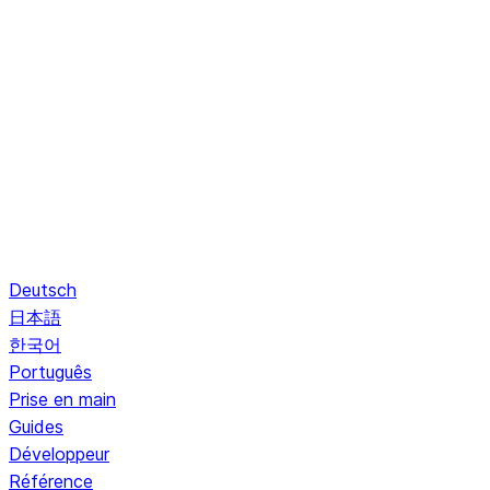
Deutsch
日本語
한국어
Português
Prise en main
Guides
Développeur
Référence