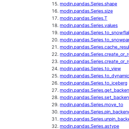
modin.pandas.Series.shape
modin.pandas.Series.size
modin.pandas.Series.T
modin.pandas.Series.values
modin.pandas.Series.to_snowfla
modin.pandas.Series.to_snowpa
modin.pandas.Series.cache_resu
modin.pandas.Series.create_or_
modin.pandas.Series.create_or_
modin.pandas.Series.to_view
modin.pandas.Series.to_dynamic
modin.pandas.Series.to_iceberg
modin.pandas.Series.get_backe
modin.pandas.Series.set_backe
modin.pandas.Series.move_to
modin.pandas.Series.pin_backen
modin.pandas.Series.unpin_back
modin.pandas.Series.astype