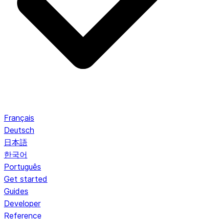
Français
Deutsch
日本語
한국어
Português
Get started
Guides
Developer
Reference