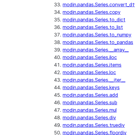
modin.pandas.Series.convert_d
modin.pandas.Series.copy
modin.pandas.Series.to_dict
modin.pandas.Series.to_list
modin.pandas.Series.to_numpy
modin.pandas.Series.to_pandas
modin.pandas.Series.__array__
modin.pandas.Series.iloc
modin.pandas.Series.items
modin.pandas.Series.loc
modin.pandas.Series.__iter__
modin.pandas.Series.keys
modin.pandas.Series.add
modin.pandas.Series.sub
modin.pandas.Series.mul
modin.pandas.Series.div
modin.pandas.Series.truediv
modin.pandas.Series.floordiv