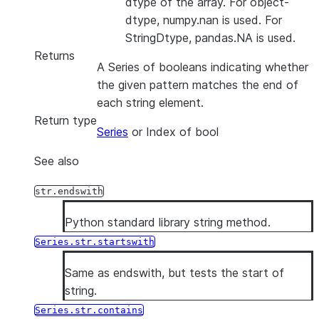
dtype of the array. For object-
dtype, numpy.nan is used. For
StringDtype, pandas.NA is used.
Returns
A Series of booleans indicating whether
the given pattern matches the end of
each string element.
Return type
Series
or Index of bool
See also
str.endswith
Python standard library string method.
Series.str.startswith
Same as endswith, but tests the start of
string.
Series.str.contains