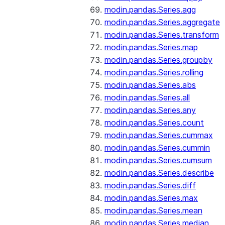
modin.pandas.Series.agg
modin.pandas.Series.aggregate
modin.pandas.Series.transform
modin.pandas.Series.map
modin.pandas.Series.groupby
modin.pandas.Series.rolling
modin.pandas.Series.abs
modin.pandas.Series.all
modin.pandas.Series.any
modin.pandas.Series.count
modin.pandas.Series.cummax
modin.pandas.Series.cummin
modin.pandas.Series.cumsum
modin.pandas.Series.describe
modin.pandas.Series.diff
modin.pandas.Series.max
modin.pandas.Series.mean
modin.pandas.Series.median