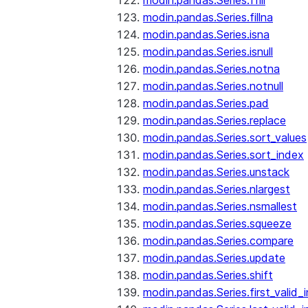
modin.pandas.Series.ffill
modin.pandas.Series.fillna
modin.pandas.Series.isna
modin.pandas.Series.isnull
modin.pandas.Series.notna
modin.pandas.Series.notnull
modin.pandas.Series.pad
modin.pandas.Series.replace
modin.pandas.Series.sort_values
modin.pandas.Series.sort_index
modin.pandas.Series.unstack
modin.pandas.Series.nlargest
modin.pandas.Series.nsmallest
modin.pandas.Series.squeeze
modin.pandas.Series.compare
modin.pandas.Series.update
modin.pandas.Series.shift
modin.pandas.Series.first_valid_