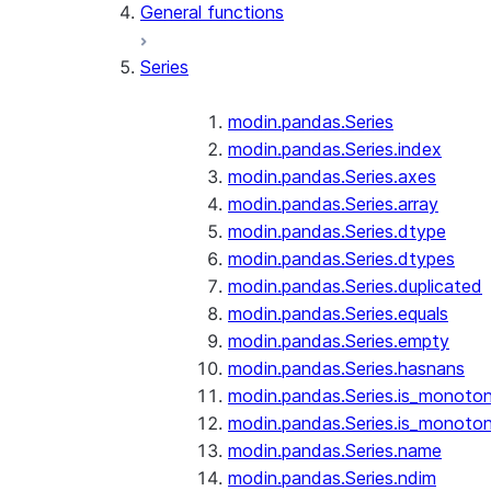
General functions
Series
modin.pandas.Series
modin.pandas.Series.index
modin.pandas.Series.axes
modin.pandas.Series.array
modin.pandas.Series.dtype
modin.pandas.Series.dtypes
modin.pandas.Series.duplicated
modin.pandas.Series.equals
modin.pandas.Series.empty
modin.pandas.Series.hasnans
modin.pandas.Series.is_monoton
modin.pandas.Series.is_monoton
modin.pandas.Series.name
modin.pandas.Series.ndim