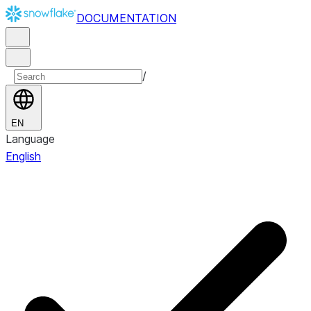
DOCUMENTATION
/
EN
Language
English