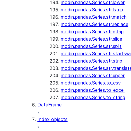
modin.pandas.Series.str.lower
modin.pandas.Series.str.lstrip
modin.pandas.Series.str.match
modin.pandas.Series.str.replace
modin.pandas.Series.str.rstrip
modin.pandas.Series.str.slice
modin.pandas.Series.str.split
modin.pandas.Series.str.startswi
modin.pandas.Series.str.strip
modin.pandas.Series.str.translat
modin.pandas.Series.str.upper
modin.pandas.Series.to_csv
modin.pandas.Series.to_excel
modin.pandas.Series.to_string
DataFrame
Index objects