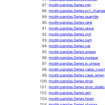
modin.pandas.Series.min
modin.pandas.Series.pct_chang
modin.pandas.Series.quantile
modin.pandas.Series.rank
modin.pandas.Series.skew
modin.pandas.Series.std
modin.pandas.Series.sum
modin.pandas.Series.var
modin.pandas.Series.unique
modin.pandas.Series.nunique
modin.pandas.Series.is_unique
modin.pandas.Series.value_coun
modin.pandas.Series.case_when
modin.pandas.Series.drop
modin.pandas.Series.drop_dupli
modin.pandas.Series.get
modin.pandas.Series.head
modin.pandas.Series.idxmax