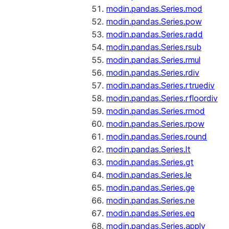
modin.pandas.Series.mod
modin.pandas.Series.pow
modin.pandas.Series.radd
modin.pandas.Series.rsub
modin.pandas.Series.rmul
modin.pandas.Series.rdiv
modin.pandas.Series.rtruediv
modin.pandas.Series.rfloordiv
modin.pandas.Series.rmod
modin.pandas.Series.rpow
modin.pandas.Series.round
modin.pandas.Series.lt
modin.pandas.Series.gt
modin.pandas.Series.le
modin.pandas.Series.ge
modin.pandas.Series.ne
modin.pandas.Series.eq
modin.pandas.Series.apply