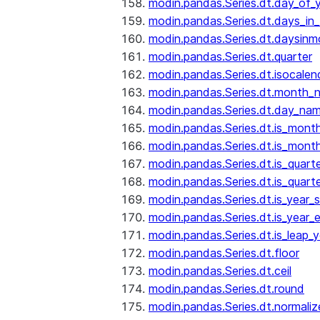
modin.pandas.Series.dt.day_of_
modin.pandas.Series.dt.days_in
modin.pandas.Series.dt.daysinm
modin.pandas.Series.dt.quarter
modin.pandas.Series.dt.isocalen
modin.pandas.Series.dt.month_
modin.pandas.Series.dt.day_na
modin.pandas.Series.dt.is_mont
modin.pandas.Series.dt.is_mont
modin.pandas.Series.dt.is_quarte
modin.pandas.Series.dt.is_quart
modin.pandas.Series.dt.is_year_s
modin.pandas.Series.dt.is_year_
modin.pandas.Series.dt.is_leap_y
modin.pandas.Series.dt.floor
modin.pandas.Series.dt.ceil
modin.pandas.Series.dt.round
modin.pandas.Series.dt.normaliz