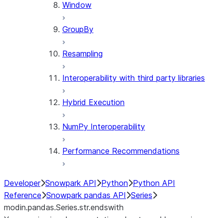
Window
GroupBy
Resampling
Interoperability with third party libraries
Hybrid Execution
NumPy Interoperability
Performance Recommendations
Developer
Snowpark API
Python
Python API
Reference
Snowpark pandas API
Series
modin.pandas.Series.str.endswith