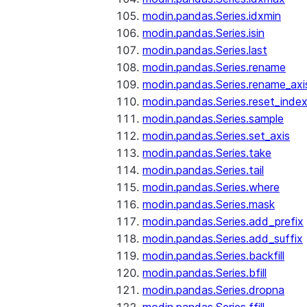
modin.pandas.Series.idxmin
modin.pandas.Series.isin
modin.pandas.Series.last
modin.pandas.Series.rename
modin.pandas.Series.rename_axi
modin.pandas.Series.reset_inde
modin.pandas.Series.sample
modin.pandas.Series.set_axis
modin.pandas.Series.take
modin.pandas.Series.tail
modin.pandas.Series.where
modin.pandas.Series.mask
modin.pandas.Series.add_prefix
modin.pandas.Series.add_suffix
modin.pandas.Series.backfill
modin.pandas.Series.bfill
modin.pandas.Series.dropna