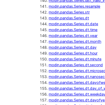
modin.pandas.Series.last_valid_
modin.pandas.Series.resample
modin.pandas.Series.str
modin.pandas.Series.dt
modin.pandas.Series.dt.date
modin.pandas.Series.dt.time
modin.pandas.Series.dt.year
modin.pandas.Series.dt.month
modin.pandas.Series.dt.day
modin.pandas.Series.dt.hour
modin.pandas.Series.dt.minute
modin.pandas.Series.dt.second
modin.pandas.Series.dt.microse
modin.pandas.Series.dt.nanose
modin.pandas.Series.dt.dayofw
modin.pandas.Series.dt.day_of
modin.pandas.Series.dt.weekda
modin.pandas.Series.dt.dayofye