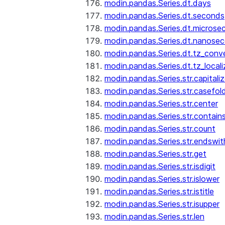
modin.pandas.Series.dt.days
modin.pandas.Series.dt.seconds
modin.pandas.Series.dt.microse
modin.pandas.Series.dt.nanose
modin.pandas.Series.dt.tz_conv
modin.pandas.Series.dt.tz_locali
modin.pandas.Series.str.capitali
modin.pandas.Series.str.casefol
modin.pandas.Series.str.center
modin.pandas.Series.str.contain
modin.pandas.Series.str.count
modin.pandas.Series.str.endswit
modin.pandas.Series.str.get
modin.pandas.Series.str.isdigit
modin.pandas.Series.str.islower
modin.pandas.Series.str.istitle
modin.pandas.Series.str.isupper
modin.pandas.Series.str.len