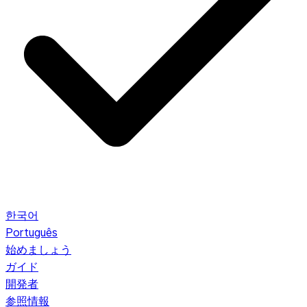
한국어
Português
始めましょう
ガイド
開発者
参照情報