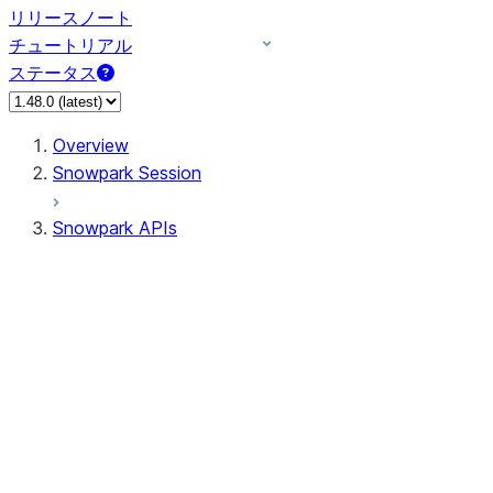
リリースノート
チュートリアル
ステータス
Overview
Snowpark Session
Snowpark APIs
Input/Output
DataFrame
Column
Data Types