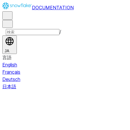
DOCUMENTATION
/
JA
言語
English
Français
Deutsch
日本語