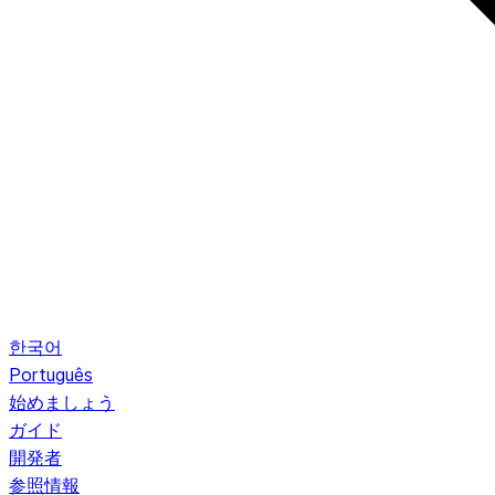
한국어
Português
始めましょう
ガイド
開発者
参照情報