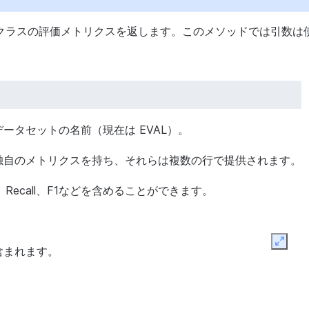
クラスの評価メトリクスを返します。このメソッドでは引数は
ータセットの名前（現在は EVAL）。
独自のメトリクスを持ち、それらは複数の行で提供されます。
n、Recall、F1などを含めることができます。
Expan
含まれます。