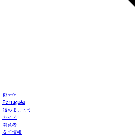
한국어
Português
始めましょう
ガイド
開発者
参照情報