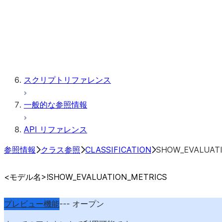
CUSTOM_CLASSIFIER
FORECAST
TOP_INSIGHTS
スクリプトリファレンス
一般的な参照情報
API リファレンス
参照情報
クラス参照
CLASSIFICATION
SHOW_EVALUAT
<モデル名>!SHOW_
EVALUATION_
METRICS
プレビュー機能
--- オープン