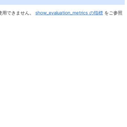
使用できません。
show_evaluation_metrics の指標
をご参照
d