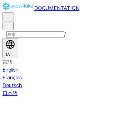
DOCUMENTATION
/
JA
言語
English
Français
Deutsch
日本語