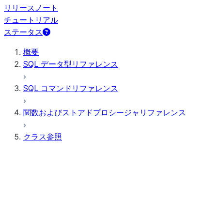
リリースノート
チュートリアル
ステータス
概要
SQL データ型リファレンス
SQL コマンドリファレンス
関数およびストアドプロシージャリファレンス
クラス参照
ANOMALY_INSIGHTS
ANOMALY_DETECTION
BUDGET