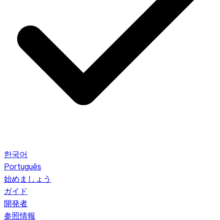
한국어
Português
始めましょう
ガイド
開発者
参照情報