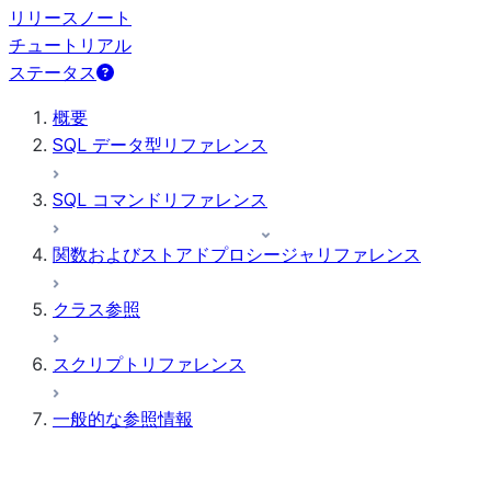
リリースノート
チュートリアル
ステータス
概要
SQL データ型リファレンス
SQL コマンドリファレンス
関数およびストアドプロシージャリファレンス
クラス参照
スクリプトリファレンス
一般的な参照情報
パラメーター