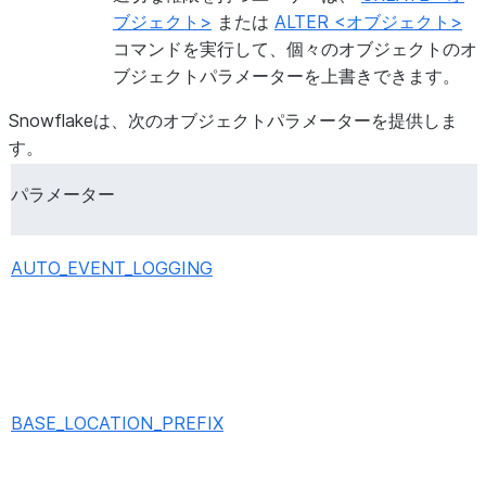
ブジェクト>
または
ALTER <オブジェクト>
コマンドを実行して、個々のオブジェクトのオ
ブジェクトパラメーターを上書きできます。
ENABLE_NOTEBOOK_CREATION_IN_PERSONAL_DB
Snowflakeは、次のオブジェクトパラメーターを提供しま
す。
ENABLE_SPCS_BLOCK_STORAGE_SNOWFLAKE_FULL_E
パラメーター
AUTO_EVENT_LOGGING
ENABLE_TAG_PROPAGATION_EVENT_LOGGING
ENABLE_TRI_SECRET_AND_REKEY_OPT_OUT_FOR_IMAG
BASE_LOCATION_PREFIX