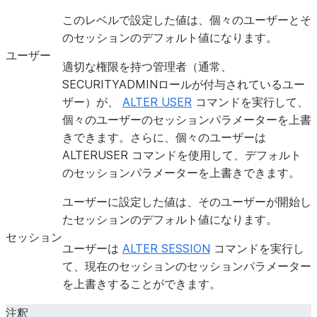
DEFAULT_DBT_VERSION
このレベルで設定した値は、個々のユーザーとそ
のセッションのデフォルト値になります。
ユーザー
適切な権限を持つ管理者（通常、
DISABLE_USER_PRIVILEGE_GRANTS
SECURITYADMINロールが付与されているユー
ザー）が、
ALTER USER
コマンドを実行して、
個々のユーザーのセッションパラメーターを上書
きできます。さらに、個々のユーザーは
ALTERUSER コマンドを使用して、デフォルト
DISALLOWED_SPCS_WORKLOAD_TYPES
のセッションパラメーターを上書きできます。
ユーザーに設定した値は、そのユーザーが開始し
たセッションのデフォルト値になります。
セッション
ユーザーは
ALTER SESSION
コマンドを実行し
ENABLE_AUTOMATIC_SENSITIVE_DATA_CLASSIFICATI
て、現在のセッションのセッションパラメーター
を上書きすることができます。
注釈