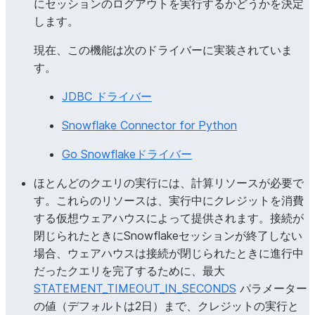
にセッションのログアウトを実行するかどうかを決定
します。
ICEBERG_VERSION_DEFAULT
現在、この機能は次のドライバーに実装されていま
す。
JDBC ドライバー
Snowflake Connector for Python
LOG_LEVEL
Go Snowflakeドライバー
ほとんどのクエリの実行には、計算リソースが必要で
す。これらのリソースは、実行中にクレジットを消費
する仮想ウェアハウスによって提供されます。接続が
閉じられたときにSnowflakeセッションが終了しない
場合、ウェアハウスは接続が閉じられたときに進行中
だったクエリを完了するために、最大
STATEMENT_TIMEOUT_IN_SECONDS
パラメーター
の値（デフォルトは2日）まで、クレジットの実行と