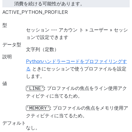
消費を続ける可能性があります。
ACTIVE_PYTHON_PROFILER
型
セッション --- アカウン ト » ユーザー » セッシ
ョンで設定できます
データ型
文字列（定数）
説明
Pythonハンドラーコードをプロファイリングす
る
ときにセッションで使うプロファイルを設定
LOG_EVENT_LEVEL
します。
値
: プロファイルの焦点をライン使用アク
'LINE'
ティビティに当てるため。
: プロファイルの焦点をメモリ使用ア
'MEMORY'
クティビティに当てるため。
デフォルト
なし。