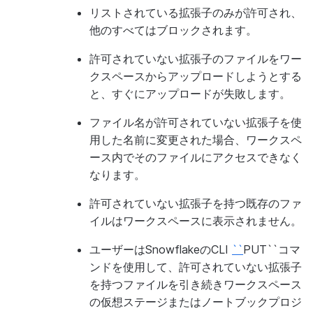
リストされている拡張子のみが許可され、
他のすべてはブロックされます。
ROW_TIMESTAMP
許可されていない拡張子のファイルをワー
クスペースからアップロードしようとする
と、すぐにアップロードが失敗します。
ファイル名が許可されていない拡張子を使
用した名前に変更された場合、ワークスペ
ース内でそのファイルにアクセスできなく
なります。
許可されていない拡張子を持つ既存のファ
ROW_TIMESTAMP_DEFAULT
イルはワークスペースに表示されません。
ユーザーはSnowflakeのCLI
``
PUT``コマ
ンドを使用して、許可されていない拡張子
を持つファイルを引き続きワークスペース
の仮想ステージまたはノートブックプロジ