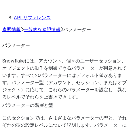
規則
予約済みキーワード
API リファレンス
参照情報
一般的な参照情報
パラメーター
パラメーター
Snowflakeには、アカウント、個々のユーザーセッション、
オブジェクトの動作を制御できるパラメーターが用意されて
います。すべてのパラメーターにはデフォルト値がありま
す。パラメーター型（アカウント、セッション、またはオブ
ジェクト）に応じて、これらのパラメーターを設定し、異な
るレベルでそれらを上書きできます。
パラメーターの階層と型
このセクションでは、さまざまなパラメーターの型と、それ
ぞれの型の設定レベルについて説明します。パラメーターに