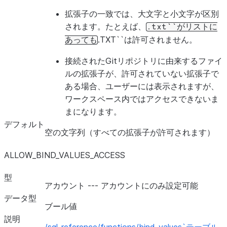
拡張子の一致では、大文字と小文字が区別
STATEMENT_QUEUED_TIMEOUT_IN_SECONDS
されます。たとえば、
.txt``がリストに
.TXT``は許可されません。
あっても
接続されたGitリポジトリに由来するファイ
ルの拡張子が、許可されていない拡張子で
ある場合、ユーザーには表示されますが、
ワークスペース内ではアクセスできないま
まになります。
デフォルト
空の文字列（すべての拡張子が許可されます）
STATEMENT_TIMEOUT_IN_SECONDS
ALLOW_BIND_VALUES_ACCESS
型
アカウント --- アカウントにのみ設定可能
データ型
ブール値
説明