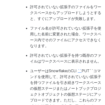
METRIC_LEVEL
許可されていない拡張子のファイルをワー
クスペースからアップロードしようとする
と、すぐにアップロードが失敗します。
ファイル名が許可されていない拡張子を使
用した名前に変更された場合、ワークスペ
ース内でそのファイルにアクセスできなく
なります。
許可されていない拡張子を持つ既存のファ
NETWORK_POLICY
イルはワークスペースに表示されません。
ユーザーはSnowflakeのCLI
``
PUT``コマ
ンドを使用して、許可されていない拡張子
を持つファイルを引き続きワークスペース
の仮想ステージまたはノートブックプロジ
ェクトオブジェクトの仮想ステージにアッ
プロードできます。ただし、これらのファ