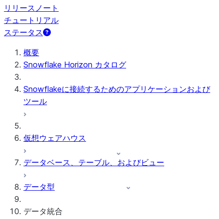
リリースノート
チュートリアル
ステータス
概要
Snowflake Horizon カタログ
Snowflakeに接続するためのアプリケーションおよび
ツール
仮想ウェアハウス
データベース、テーブル、およびビュー
データ型
データ統合