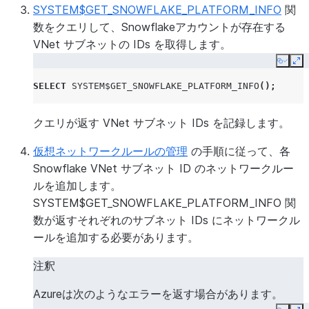
SYSTEM$GET_SNOWFLAKE_PLATFORM_INFO
関
数をクエリして、Snowflakeアカウントが存在する
VNet サブネットの IDs を取得します。
Copy
Ex
SELECT
SYSTEM$GET_SNOWFLAKE_PLATFORM_INFO
();
クエリが返す VNet サブネット IDs を記録します。
仮想ネットワークルールの管理
の手順に従って、各
Snowflake VNet サブネット ID のネットワークルー
ルを追加します。
SYSTEM$GET_SNOWFLAKE_PLATFORM_INFO 関
数が返すそれぞれのサブネット IDs にネットワークル
ールを追加する必要があります。
注釈
Azureは次のようなエラーを返す場合があります。