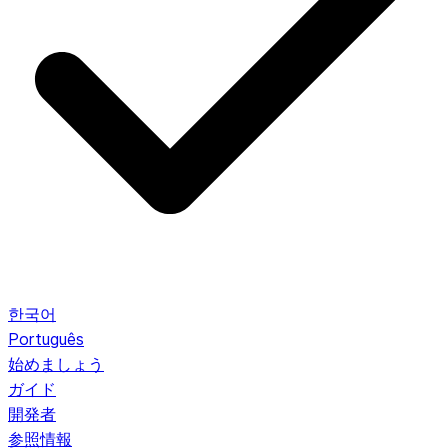
한국어
Português
始めましょう
ガイド
開発者
参照情報