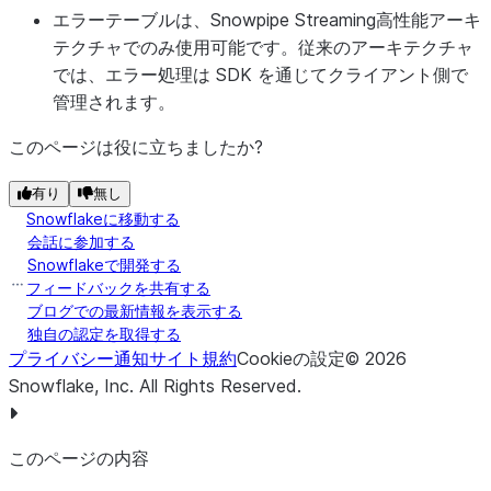
エラーテーブルは、Snowpipe Streaming高性能アーキ
テクチャでのみ使用可能です。従来のアーキテクチャ
では、エラー処理は SDK を通じてクライアント側で
管理されます。
このページは役に立ちましたか?
有り
無し
Snowflakeに移動する
会話に参加する
Snowflakeで開発する
フィードバックを共有する
ブログでの最新情報を表示する
独自の認定を取得する
プライバシー通知
サイト規約
Cookieの設定
©
2026
Snowflake, Inc.
All Rights Reserved
.
このページの内容