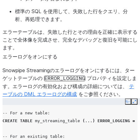
標準の SQL を使用して、失敗した行をクエリ、分
析、再処理できます。
エラーテーブルは、失敗した行とその理由を正確に表示する
ことで全体像を完成させ、完全なデバッグと復旧を可能にし
ます。
エラーログをオンにする
Snowpipe Streamingのエラーログをオンにするには、ター
ゲットテーブルの
プロパティを設定しま
ERROR_LOGGING
す。エラーログの有効化および構成の詳細については、
テ
ーブルの DML エラーログの構成
をご参照ください。
Copy
Ex
-- For a new table:
CREATE
TABLE
my_streaming_table
(...)
ERROR_LOGGING
=
T
-- For an existing table: