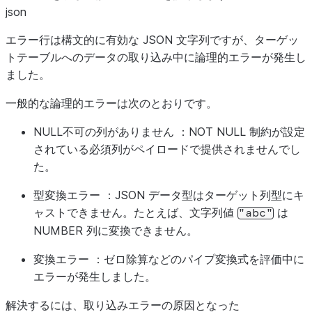
json
エラー行は構文的に有効な JSON 文字列ですが、ターゲッ
トテーブルへのデータの取り込み中に論理的エラーが発生し
ました。
一般的な論理的エラーは次のとおりです。
NULL不可の列がありません
：NOT NULL 制約が設定
されている必須列がペイロードで提供されませんでし
た。
型変換エラー
：JSON データ型はターゲット列型にキ
ャストできません。たとえば、文字列値
は
"abc"
NUMBER 列に変換できません。
変換エラー
：ゼロ除算などのパイプ変換式を評価中に
エラーが発生しました。
解決するには、取り込みエラーの原因となった