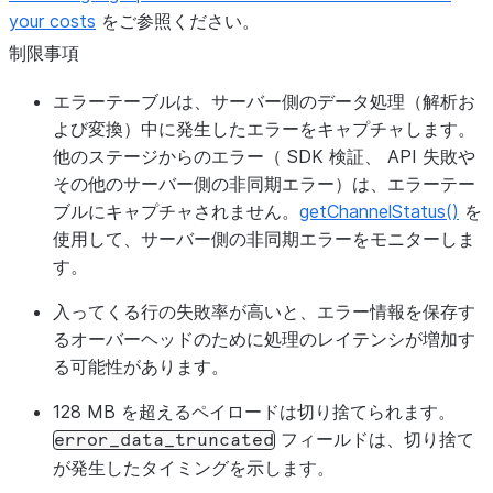
your costs
をご参照ください。
制限事項
エラーテーブルは、サーバー側のデータ処理（解析お
よび変換）中に発生したエラーをキャプチャします。
他のステージからのエラー（ SDK 検証、 API 失敗や
その他のサーバー側の非同期エラー）は、エラーテー
ブルにキャプチャされません。
getChannelStatus()
を
使用して、サーバー側の非同期エラーをモニターしま
す。
入ってくる行の失敗率が高いと、エラー情報を保存す
るオーバーヘッドのために処理のレイテンシが増加す
る可能性があります。
128 MB を超えるペイロードは切り捨てられます。
フィールドは、切り捨て
error_data_truncated
が発生したタイミングを示します。