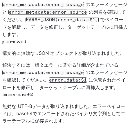
のエラーメッセージ
error_metadata:error_message
と
の列名を確認して
error_metadata:error_source
ください。
でペイロー
PARSE_JSON(error_data:$1)
ドを解析し、データを修正し、ターゲットテーブルに再挿入
します。
json-invalid
構文的に無効な JSON オブジェクトが取り込まれました。
解決するには、構文エラーに関する詳細が含まれている
のエラーメッセージ
error_metadata:error_message
を確認してください。
に保管されたペイ
error_data:$1
ロードを修正し、ターゲットテーブルに再挿入します。
binary-base64
無効な UTF-8データが取り込まれました。エラーペイロー
ドは、base64でエンコードされたバイナリ文字列としてエ
ラーテーブルに保存されます。