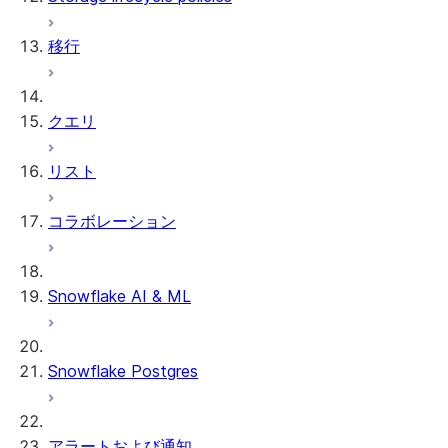
移行
クエリ
リスト
コラボレーション
Snowflake AI & ML
Snowflake Postgres
アラートおよび通知