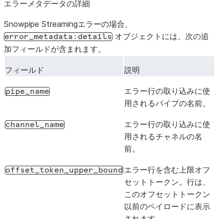
エラーメタデータの詳細
Snowpipe Streamingエラーの場合、
オブジェクトには、次の追
error_metadata:details
加フィールドが含まれます。
フィールド
説明
エラー行の取り込みに使
pipe_name
用されるパイプの名前。
エラー行の取り込みに使
channel_name
用されるチャネルの名
前。
エラー行を含む上限オフ
offset_token_upper_bound
セットトークン。行は、
このオフセットトークン
以前のペイロードに表示
されます。