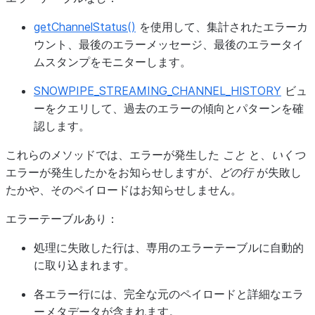
getChannelStatus()
を使用して、集計されたエラーカ
ウント、最後のエラーメッセージ、最後のエラータイ
ムスタンプをモニターします。
SNOWPIPE_STREAMING_CHANNEL_HISTORY
ビュ
ーをクエリして、過去のエラーの傾向とパターンを確
認します。
これらのメソッドでは、エラーが発生した
こと
と、
いくつ
エラーが発生したかをお知らせしますが、
どの行
が失敗し
たかや、そのペイロードはお知らせしません。
エラーテーブルあり：
処理に失敗した行は、専用のエラーテーブルに自動的
に取り込まれます。
各エラー行には、完全な元のペイロードと詳細なエラ
ーメタデータが含まれます。