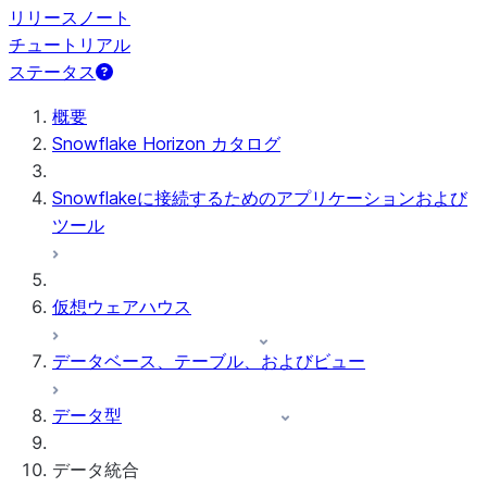
リリースノート
チュートリアル
ステータス
概要
Snowflake Horizon カタログ
Snowflakeに接続するためのアプリケーションおよび
ツール
仮想ウェアハウス
データベース、テーブル、およびビュー
データ型
データ統合