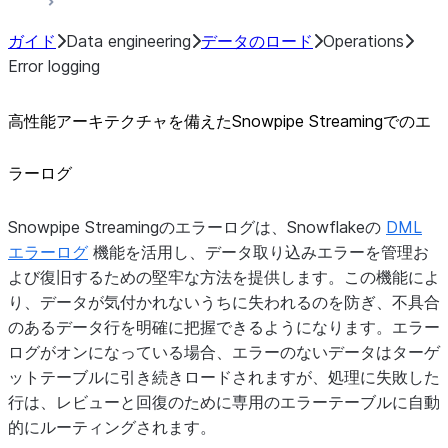
ガイド
Data engineering
データのロード
Operations
Error logging
高性能アーキテクチャを備えたSnowpipe Streamingでのエ
ラーログ
Snowpipe Streamingのエラーログは、Snowflakeの
DML
エラーログ
機能を活用し、データ取り込みエラーを管理お
よび復旧するための堅牢な方法を提供します。この機能によ
り、データが気付かれないうちに失われるのを防ぎ、不具合
のあるデータ行を明確に把握できるようになります。エラー
ログがオンになっている場合、エラーのないデータはターゲ
ットテーブルに引き続きロードされますが、処理に失敗した
行は、レビューと回復のために専用のエラーテーブルに自動
的にルーティングされます。