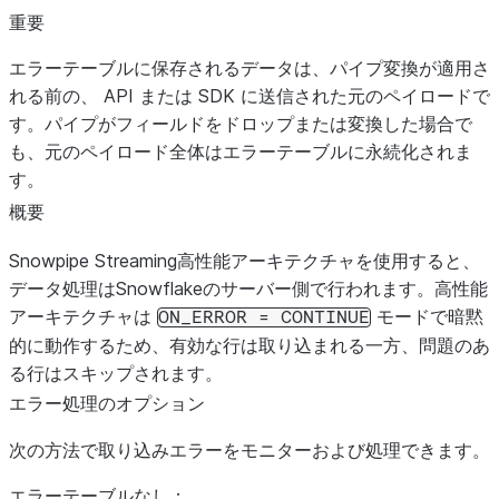
重要
エラーテーブルに保存されるデータは、パイプ変換が適用さ
れる前の、 API または SDK に送信された元のペイロードで
す。パイプがフィールドをドロップまたは変換した場合で
も、元のペイロード全体はエラーテーブルに永続化されま
す。
概要
Snowpipe Streaming高性能アーキテクチャを使用すると、
データ処理はSnowflakeのサーバー側で行われます。高性能
アーキテクチャは
モードで暗黙
ON_ERROR
=
CONTINUE
的に動作するため、有効な行は取り込まれる一方、問題のあ
る行はスキップされます。
エラー処理のオプション
次の方法で取り込みエラーをモニターおよび処理できます。
エラーテーブルなし：