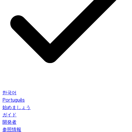
한국어
Português
始めましょう
ガイド
開発者
参照情報