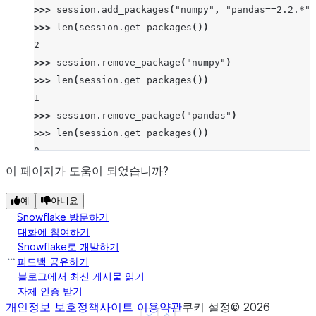
>>> 
session
.
add_packages
(
"numpy"
,
"pandas==2.2.*"
)
>>> 
len
(
session
.
get_packages
())
2
>>> 
session
.
remove_package
(
"numpy"
)
>>> 
len
(
session
.
get_packages
())
1
>>> 
session
.
remove_package
(
"pandas"
)
>>> 
len
(
session
.
get_packages
())
0
이 페이지가 도움이 되었습니까?
예
아니요
Snowflake 방문하기
대화에 참여하기
Snowflake로 개발하기
피드백 공유하기
블로그에서 최신 게시물 읽기
자체 인증 받기
개인정보 보호정책
사이트 이용약관
쿠키 설정
©
2026