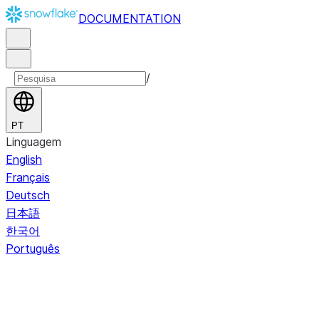
DOCUMENTATION
/
PT
Linguagem
English
Français
Deutsch
日本語
한국어
Português