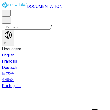
DOCUMENTATION
/
PT
Linguagem
English
Français
Deutsch
日本語
한국어
Português