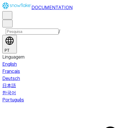
DOCUMENTATION
/
PT
Linguagem
English
Français
Deutsch
日本語
한국어
Português