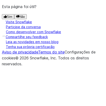
Esta página foi útil?
Sim
Não
Visite Snowflake
Participe da conversa
Como desenvolver com Snowflake
Compartilhe seu feedback
Leia as novidades em nosso blog
Tenha sua própria certificação
Aviso de privacidade
Termos do site
Configurações de
cookies
©
2026
Snowflake, Inc.
Todos os direitos
reservados
.