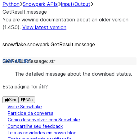
Python
Snowpark APIs
Input/Output
GetResult.message
You are viewing documentation about an older version
(1.45.0).
View latest version
snowflake.snowpark.GetResult.message
GetResult.
message
:
str
The detailed message about the download status.
Esta página foi útil?
Sim
Não
Visite Snowflake
Participe da conversa
Como desenvolver com Snowflake
Compartilhe seu feedback
Leia as novidades em nosso blog