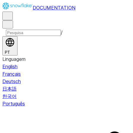
DOCUMENTATION
/
PT
Linguagem
English
Français
Deutsch
日本語
한국어
Português