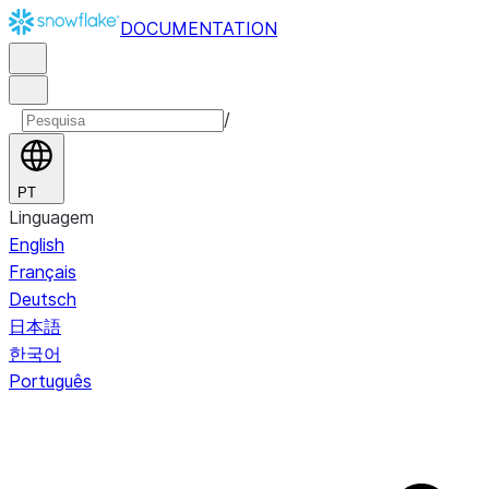
DOCUMENTATION
/
PT
Linguagem
English
Français
Deutsch
日本語
한국어
Português