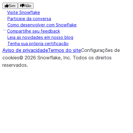
Sim
Não
Visite Snowflake
Participe da conversa
Como desenvolver com Snowflake
Compartilhe seu feedback
Leia as novidades em nosso blog
Tenha sua própria certificação
Aviso de privacidade
Termos do site
Configurações de
cookies
©
2026
Snowflake, Inc.
Todos os direitos
reservados
.