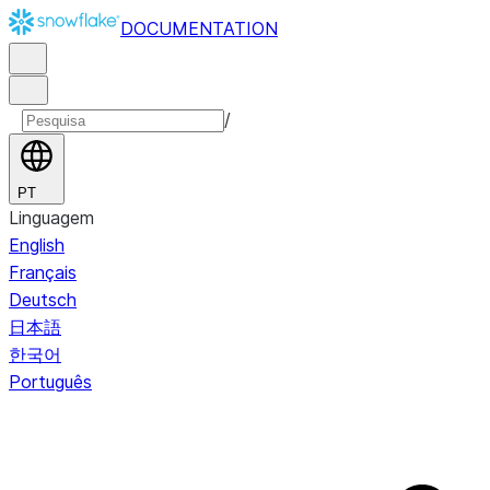
DOCUMENTATION
/
PT
Linguagem
English
Français
Deutsch
日本語
한국어
Português