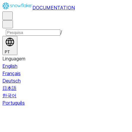
DOCUMENTATION
/
PT
Linguagem
English
Français
Deutsch
日本語
한국어
Português