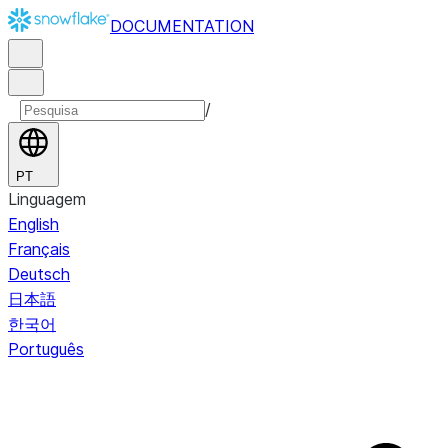
DOCUMENTATION
/
PT
Linguagem
English
Français
Deutsch
日本語
한국어
Português