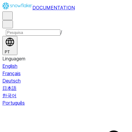
DOCUMENTATION
/
PT
Linguagem
English
Français
Deutsch
日本語
한국어
Português