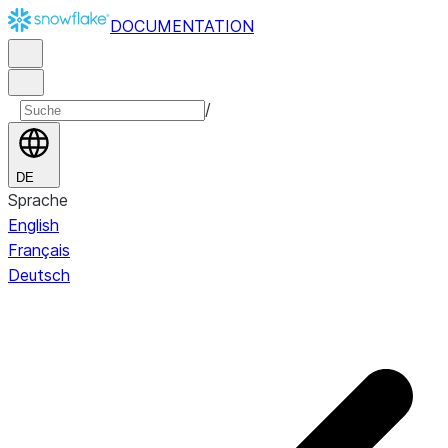
DOCUMENTATION
/
DE
Sprache
English
Français
Deutsch